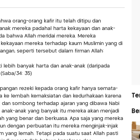
hwa orang-orang kafir itu telah ditipu dan
-anak mereka padahal harta kekayaan dan anak-
da bahwa Allah meridai mereka. Mereka
ekayaan mereka terhadap kaum Muslimin yang di
angan, seperti tersebut dalam firman Allah:
i lebih banyak harta dan anak-anak (daripada
 (Saba/34: 35)
pangan rezeki kepada orang kafir hanya semata-
Te
 ke lembah kemaksiatan dan kedurhakaan karena
 dan sombong terhadap ajaran yang dibawa Nabi
Ber
anak-anak yang banyak itu mereka akan menjadi
ah yang benar dan berkuasa. Apa saja yang mereka
un dengan perbuatan itu mereka menginjak-injak
m yang lemah. Tetapi pada suatu saat Allah pasti