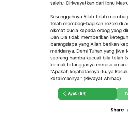
saleh." Diriwayatkan dari Ibnu Mas
Sesungguhnya Allah telah membagi
telah membagi-bagikan rezeki di 
nikmat dunia kepada orang yang dir
Dan Dia tidak memberikan keteguh
barangsiapa yang Allah berikan ke
meridainya. Demi Tuhan yang jiwa 
seorang hamba kecuali bila telah Is
kecuali tetangganya merasa aman 
"Apakah kejahatannya itu, ya Rasul
kezalimannya." (Riwayat Ahmad)
Ayat (54)
T
Share