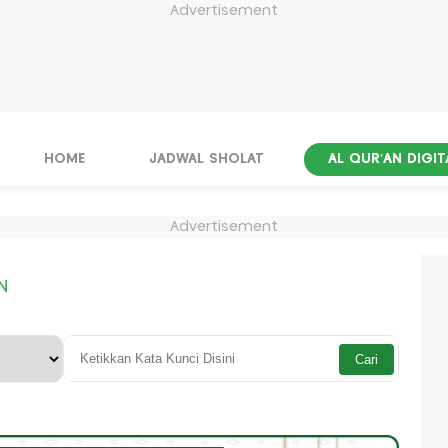
Advertisement
HOME
JADWAL SHOLAT
AL QUR'AN DIGIT
Advertisement
N