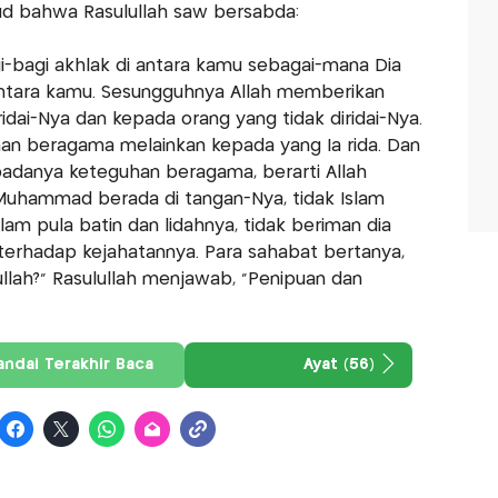
'ud bahwa Rasulullah saw bersabda:
-bagi akhlak di antara kamu sebagai-mana Dia
antara kamu. Sesungguhnya Allah memberikan
idai-Nya dan kepada orang yang tidak diridai-Nya.
an beragama melainkan kepada yang Ia rida. Dan
padanya keteguhan beragama, berarti Allah
Muhammad berada di tangan-Nya, tidak Islam
lam pula batin dan lidahnya, tidak beriman dia
terhadap kejahatannya. Para sahabat bertanya,
ullah?" Rasulullah menjawab, "Penipuan dan
andai Terakhir Baca
Ayat (56)