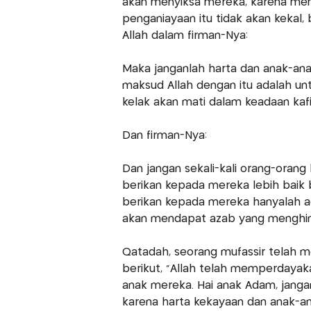
akan menyiksa mereka, karena men
penganiayaan itu tidak akan kekal,
Allah dalam firman-Nya:
Maka janganlah harta dan anak-
maksud Allah dengan itu adalah u
kelak akan mati dalam keadaan kafi
Dan firman-Nya:
Dan jangan sekali-kali orang-oran
berikan kepada mereka lebih baik
berikan kepada mereka hanyalah 
akan mendapat azab yang menghinaka
Qatadah, seorang mufassir telah m
berikut, "Allah telah memperdayaka
anak mereka. Hai anak Adam, jan
karena harta kekayaan dan anak-an