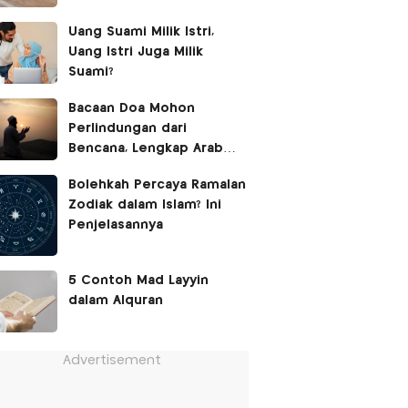
Uang Suami Milik Istri,
Uang Istri Juga Milik
Suami?
Bacaan Doa Mohon
Perlindungan dari
Bencana, Lengkap Arab
Latin dan Terjemahan
Bolehkah Percaya Ramalan
Zodiak dalam Islam? Ini
Penjelasannya
5 Contoh Mad Layyin
dalam Alquran
Advertisement