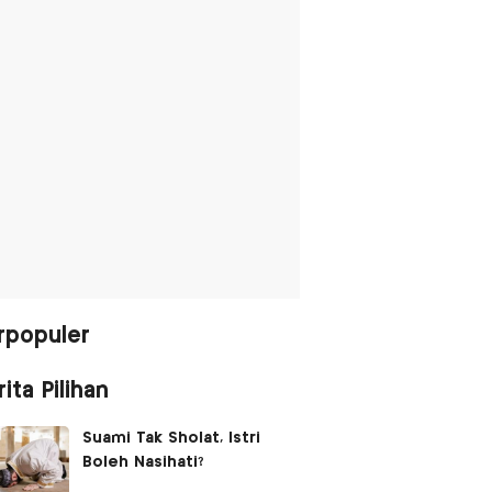
rpopuler
ita Pilihan
Suami Tak Sholat, Istri
Boleh Nasihati?