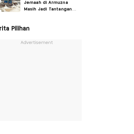
Jemaah di Armuzna
Masih Jadi Tantangan
Besar, Ini Kata Menhaj
ita Pilihan
Advertisement