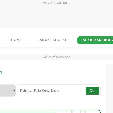
Advertisement
HOME
JADWAL SHOLAT
AL QUR'AN DIGIT
Advertisement
N