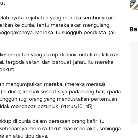
ut:
telah nyata kejahatan yang mereka sembunyikan
likan ke dunia, tentu mereka akan mengulang
Ber
engerjakannya. Mereka itu sungguh pendusta. (al-
 kesempatan yang cukup di dunia untuk melakukan
ai, tergoda setan, dan berbuat jahat. Itu mereka
rikut:
 Allah mengumpulkan mereka, (mereka merasa)
i dunia) kecuali sesaat saja pada siang hari, (pada
 Sungguh rugi orang yang mendustakan pertemuan
dak mendapat petunjuk. (Yunus/10: 45)
idup di dunia dalam perasaan orang kafir itu
 Sebenarnya mereka takut masuk neraka , sehingga
lah atau tipu daya.