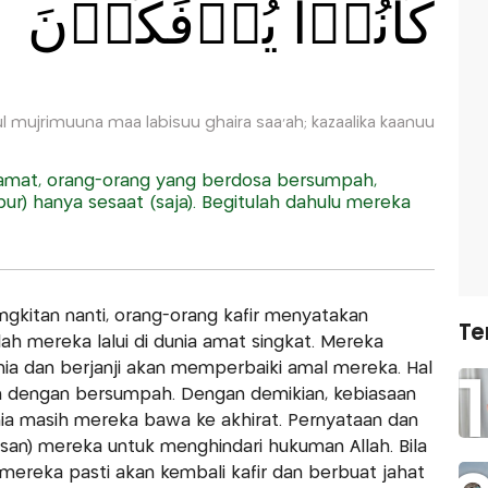
كَانُوۡا يُؤۡفَكُوۡنَ
ujrimuuna maa labisuu ghaira saa'ah; kazaalika kaanuu
 Kiamat, orang-orang yang berdosa bersumpah,
) hanya sesaat (saja). Begitulah dahulu mereka
gkitan nanti, orang-orang kafir menyatakan
Te
h mereka lalui di dunia amat singkat. Mereka
ia dan berjanji akan memperbaiki amal mereka. Hal
h dengan bersumpah. Dengan demikian, kebiasaan
a masih mereka bawa ke akhirat. Pernyataan dan
lasan) mereka untuk menghindari hukuman Allah. Bila
 mereka pasti akan kembali kafir dan berbuat jahat