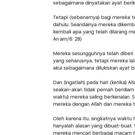
sebagaimana dinyatakan ayat berik
Tetapi (sebenarnya) bagi mereka 
dahulu. Seandainya mereka dikemba
kembali apa yang telah dilarang m
An'am/6: 28)
Mereka sesungguhnya telah diberi
yang seharusnya, tetapi mereka lal
akui sebagaimana dilukiskan ayat be
Dan (ingatlah) pada hari (ketika)
seakan-akan tidak pernah berdiam (d
waktu) mereka saling berkenalan.
mereka dengan Allah dan mereka ti
Oleh karena itu, singkatnya waktu h
hanyalah alasan yang dibuat-buat.
mereka mencari berbagai macam he