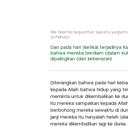
Wa Yawma taquumus Saa'atu yuqsimul m
yu'fakuun
Dan pada hari (ketika) terjadinya
bahwa mereka berdiam (dalam kubur
dipalingkan (dari kebenaran).
Diterangkan bahwa pada hari keban
kepada Allah bahwa hidup yang tela
meminta untuk dikembalikan ke dun
itu mereka sampaikan kepada Alla
berbohong mereka sewaktu di duni
janji mereka itu hanyalah helah (a
mereka dikembalikan lagi ke dunia,