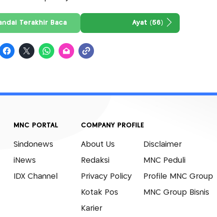
andai Terakhir Baca
Ayat (56)
MNC PORTAL
COMPANY PROFILE
Sindonews
About Us
Disclaimer
iNews
Redaksi
MNC Peduli
IDX Channel
Privacy Policy
Profile MNC Group
Kotak Pos
MNC Group Bisnis
Karier