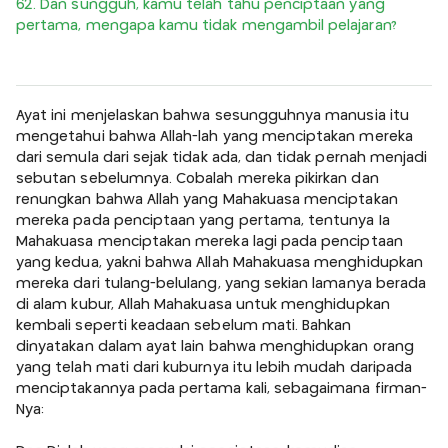
62. Dan sungguh, kamu telah tahu penciptaan yang
pertama, mengapa kamu tidak mengambil pelajaran?
Ayat ini menjelaskan bahwa sesungguhnya manusia itu
mengetahui bahwa Allah-lah yang menciptakan mereka
dari semula dari sejak tidak ada, dan tidak pernah menjadi
sebutan sebelumnya. Cobalah mereka pikirkan dan
renungkan bahwa Allah yang Mahakuasa menciptakan
mereka pada penciptaan yang pertama, tentunya Ia
Mahakuasa menciptakan mereka lagi pada penciptaan
yang kedua, yakni bahwa Allah Mahakuasa menghidupkan
mereka dari tulang-belulang, yang sekian lamanya berada
di alam kubur, Allah Mahakuasa untuk menghidupkan
kembali seperti keadaan sebelum mati. Bahkan
dinyatakan dalam ayat lain bahwa menghidupkan orang
yang telah mati dari kuburnya itu lebih mudah daripada
menciptakannya pada pertama kali, sebagaimana firman-
Nya: