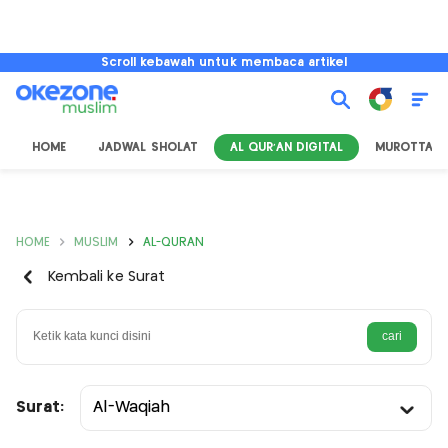
Scroll kebawah untuk membaca artikel
HOME
JADWAL SHOLAT
AL QUR'AN DIGITAL
MUROTTAL
HOME
MUSLIM
AL-QURAN
Kembali ke Surat
Surat:
Al-Waqiah