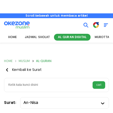
Scroll kebawah untuk membaca artikel
HOME
JADWAL SHOLAT
AL QUR'AN DIGITAL
MUROTTAL
HOME
MUSLIM
AL-QURAN
Kembali ke Surat
Surat:
An-Nisa