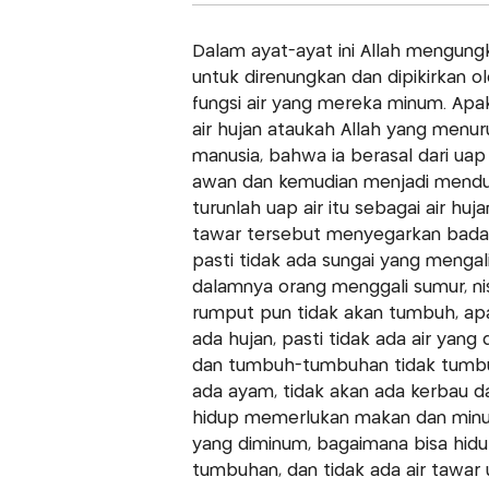
Dalam ayat-ayat ini Allah mengung
untuk direnungkan dan dipikirkan
fungsi air yang mereka minum. Apak
air hujan ataukah Allah yang menur
manusia, bahwa ia berasal dari uap
awan dan kemudian menjadi mendu
turunlah uap air itu sebagai air huja
tawar tersebut menyegarkan badan 
pasti tidak ada sungai yang mengal
dalamnya orang menggali sumur, nisca
rumput pun tidak akan tumbuh, apa
ada hujan, pasti tidak ada air yan
dan tumbuh-tumbuhan tidak tumbuh
ada ayam, tidak akan ada kerbau d
hidup memerlukan makan dan minum
yang diminum, bagaimana bisa hid
tumbuhan, dan tidak ada air tawar