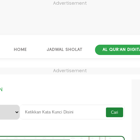
Advertisement
HOME
JADWAL SHOLAT
AL QUR'AN DIGIT
Advertisement
N