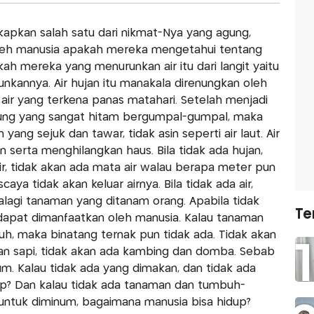
kapkan salah satu dari nikmat-Nya yang agung,
 oleh manusia apakah mereka mengetahui tentang
ah mereka yang menurunkan air itu dari langit yaitu
unkannya. Air hujan itu manakala direnungkan oleh
 air yang terkena panas matahari. Setelah menjadi
ng yang sangat hitam bergumpal-gumpal, maka
n yang sejuk dan tawar, tidak asin seperti air laut. Air
serta menghilangkan haus. Bila tidak ada hujan,
ir, tidak akan ada mata air walau berapa meter pun
ya tidak akan keluar airnya. Bila tidak ada air,
lagi tanaman yang ditanam orang. Apabila tidak
Te
g dapat dimanfaatkan oleh manusia. Kalau tanaman
, maka binatang ternak pun tidak ada. Tidak akan
an sapi, tidak akan ada kambing dan domba. Sebab
. Kalau tidak ada yang dimakan, dan tidak ada
up? Dan kalau tidak ada tanaman dan tumbuh-
 untuk diminum, bagaimana manusia bisa hidup?