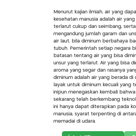
Menurut kajian ilmiah, air yang d
kesehatan manusia adalah air yan
terlarut cukup dan seimbang, sert
mengandung jumlah garam dan unsur
air laut, bila diminum berbahaya 
tubuh. Pemerintah setiap negara b
batasan tentang air yang bisa dimi
unsur yang terlarut. Air yang bisa 
aroma yang segar dan rasanya yang e
diminum adalah air yang berada di da
layak untuk diminum kecuali yang tela
inipun menegaskan kembali bahwa 
sekarang telah berkembang teknolo
ini hanya dapat diterapkan pada kond
manusia, syarat terpenting di anta
memadai di udara.