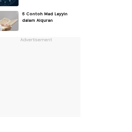
5 Contoh Mad Layyin
dalam Alquran
Advertisement