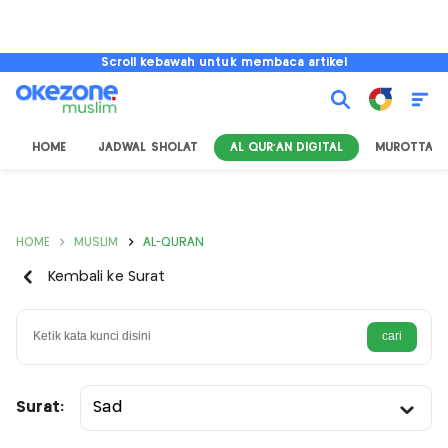
Scroll kebawah untuk membaca artikel
HOME
JADWAL SHOLAT
AL QUR'AN DIGITAL
MUROTTAL
HOME
MUSLIM
AL-QURAN
Kembali ke Surat
Surat:
Sad