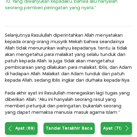
70. Yang diwahyukan kepadaku, bahwa aku hanyalah
seorang pemberi peringatan yang nyata.”
Selanjutnya Rasulullah diperintahkan Allah menyatakan
kepada orang-orang musyrik Mekah bahwa seandainya
Allah tidak menurunkan wahyu kepadanya, tentu ia tidak
akan mengetahui para malaikat yang selalu tunduk dan
patuh kepada Allah. Ia juga tidak akan mengetahui
pembicaraan yang dilakukan para malaikat, Iblis, dan Adam
di hadapan Allah. Malaikat dan Adam tunduk dan patuh
kepada Allah, sedang Iblis ingkar dan durhaka kepada-Nya.
Pada akhir ayat ini Rasulullah menegaskan lagi tugas yang
diberikan Allah, "Aku ini hanyalah seorang rasul yang
memberi petunjuk dan peringatan, bukanlah seorang
yang dapat memaksa manusia masuk agama Islam."
Ayat (69)
Tandai Terakhir Baca
Ayat (71)