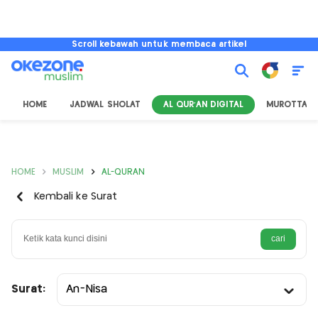
Scroll kebawah untuk membaca artikel
HOME
JADWAL SHOLAT
AL QUR'AN DIGITAL
MUROTTAL
HOME
MUSLIM
AL-QURAN
Kembali ke Surat
Surat:
An-Nisa