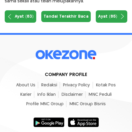
sama sekali atau telah melupakannya.
Ayat (83)
Tandai Terakhir Baca
Ayat (85)
COMPANY PROFILE
About Us
Redaksi
Privacy Policy
Kotak Pos
Karier
Info Iklan
Disclaimer
MNC Peduli
Profile MNC Group
MNC Group Bisnis