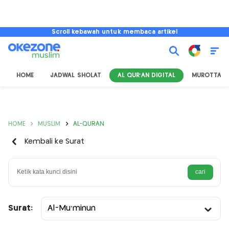
Scroll kebawah untuk membaca artikel
HOME
JADWAL SHOLAT
AL QUR'AN DIGITAL
MUROTTAL
HOME
MUSLIM
AL-QURAN
Kembali ke Surat
Surat:
Al-Mu’minun