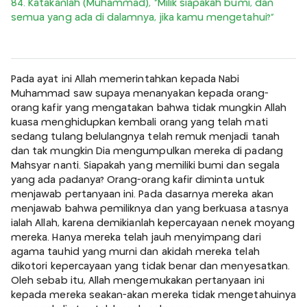
84. Katakanlah (Muhammad), “Milik siapakah bumi, dan
semua yang ada di dalamnya, jika kamu mengetahui?”
Pada ayat ini Allah memerintahkan kepada Nabi
Muhammad saw supaya menanyakan kepada orang-
orang kafir yang mengatakan bahwa tidak mungkin Allah
kuasa menghidupkan kembali orang yang telah mati
sedang tulang belulangnya telah remuk menjadi tanah
dan tak mungkin Dia mengumpulkan mereka di padang
Mahsyar nanti. Siapakah yang memiliki bumi dan segala
yang ada padanya? Orang-orang kafir diminta untuk
menjawab pertanyaan ini. Pada dasarnya mereka akan
menjawab bahwa pemiliknya dan yang berkuasa atasnya
ialah Allah, karena demikianlah kepercayaan nenek moyang
mereka. Hanya mereka telah jauh menyimpang dari
agama tauhid yang murni dan akidah mereka telah
dikotori kepercayaan yang tidak benar dan menyesatkan.
Oleh sebab itu, Allah mengemukakan pertanyaan ini
kepada mereka seakan-akan mereka tidak mengetahuinya