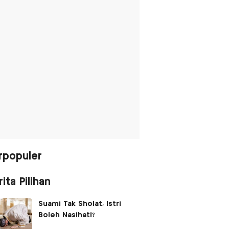
rpopuler
ita Pilihan
Suami Tak Sholat, Istri
Boleh Nasihati?