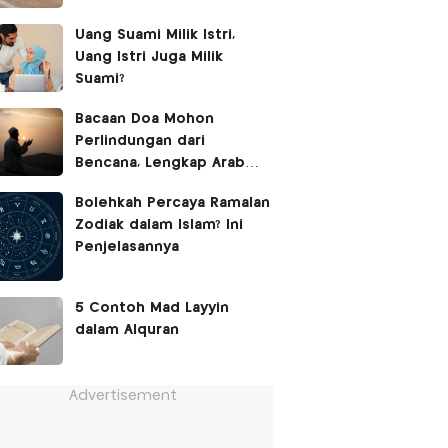
Uang Suami Milik Istri,
Uang Istri Juga Milik
Suami?
Bacaan Doa Mohon
Perlindungan dari
Bencana, Lengkap Arab
Latin dan Terjemahan
Bolehkah Percaya Ramalan
Zodiak dalam Islam? Ini
Penjelasannya
5 Contoh Mad Layyin
dalam Alquran
Advertisement