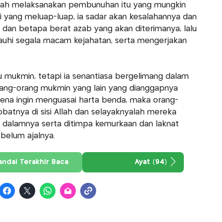
lah melaksanakan pembunuhan itu yang mungkin
 yang meluap-luap, ia sadar akan kesalahannya dan
dan betapa berat azab yang akan diterimanya, lalu
auhi segala macam kejahatan, serta mengerjakan
mukmin, tetapi ia senantiasa bergelimang dalam
ng-orang mukmin yang lain yang dianggapnya
ena ingin menguasai harta benda, maka orang-
obatnya di sisi Allah dan selayaknyalah mereka
 dalamnya serta ditimpa kemurkaan dan laknat
ebelum ajalnya.
andai Terakhir Baca
Ayat (94)