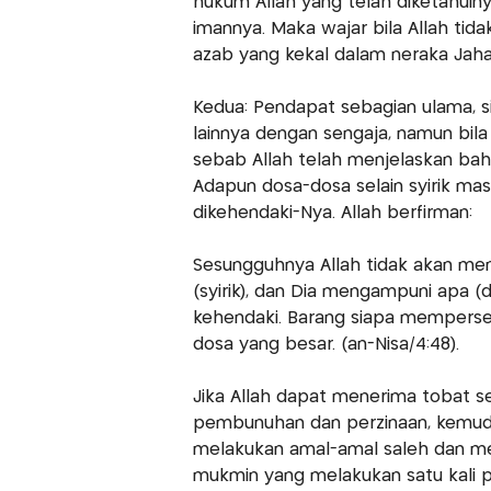
hukum Allah yang telah diketahuin
imannya. Maka wajar bila Allah ti
azab yang kekal dalam neraka Jah
Kedua: Pendapat sebagian ulama,
lainnya dengan sengaja, namun bila
sebab Allah telah menjelaskan bah
Adapun dosa-dosa selain syirik ma
dikehendaki-Nya. Allah berfirman:
Sesungguhnya Allah tidak akan m
(syirik), dan Dia mengampuni apa (do
kehendaki. Barang siapa mempersek
dosa yang besar. (an-Nisa/4:48).
Jika Allah dapat menerima tobat 
pembunuhan dan perzinaan, kemudia
melakukan amal-amal saleh dan me
mukmin yang melakukan satu kali p