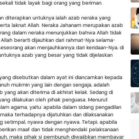
ekali tidak layak bagi orang yang beriman.
an diterapkan untuknya ialah azab neraka yang
erta laknat Allah. Neraka Jahanam merupakan azab
orang dalam neraka menunjukkan bahwa Allah tidak
Allah berarti dijauhkan dari rahmat-Nya selama-
eseorang akan menjauhkannya dari keridaan-Nya, di
untuknya azab yang besar yang tidak dijelaskan
 yang disebutkan dalam ayat ini diancamkan kepada
uh mukmin yang lain dengan sengaja, adalah
 yang akan diterima di akhirat kelak. Sedang di
 yang dilakukan oleh pihak penguasa. Menurut
lam agama, yaitu: apabila dalam sidang pengadilan
, maka terhadapnya dijatuhkan dan dilaksanakan
g setimpal, nyawa dengan nyawa. Tetapi, apabila
mberikan maaf dan tidak menghendaki pelaksanaan
nuh, maka pihak si pembunuh diwajibkan membayar