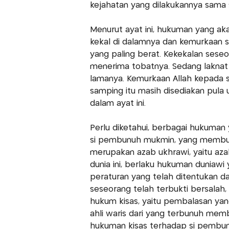
kejahatan yang dilakukannya sama s
Menurut ayat ini, hukuman yang ak
kekal di dalamnya dan kemurkaan s
yang paling berat. Kekekalan sese
menerima tobatnya. Sedang laknat 
lamanya. Kemurkaan Allah kepada s
samping itu masih disediakan pula 
dalam ayat ini.
Perlu diketahui, berbagai hukuman
si pembunuh mukmin, yang membun
merupakan azab ukhrawi, yaitu azab
dunia ini, berlaku hukuman duniawi
peraturan yang telah ditentukan da
seseorang telah terbukti bersalah
hukum kisas, yaitu pembalasan yan
ahli waris dari yang terbunuh me
hukuman kisas terhadap si pembu