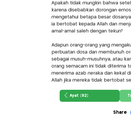
Apakah tidak mungkin bahwa sete
karena disebabkan dorongan emosi
mengetahui betapa besar dosanya 
ia bertobat kepada Allah dan menj
amal-amal saleh dengan tekun?
Adapun orang-orang yang mengaku 
perbuatan dosa dan membunuh ora
sebagai musuh-musuhnya, atau kar
orang semacam ini tidak diterima t
menerima azab neraka dan kekal di
Allah jika mereka tidak bertobat s
Ayat (92)
T
Share