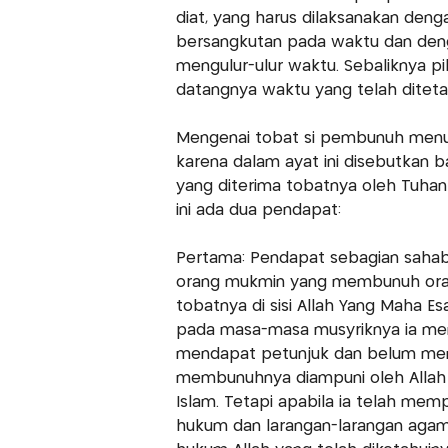
diat, yang harus dilaksanakan denga
bersangkutan pada waktu dan deng
mengulur-ulur waktu. Sebaliknya p
datangnya waktu yang telah ditetap
Mengenai tobat si pembunuh menuru
karena dalam ayat ini disebutkan 
yang diterima tobatnya oleh Tuhan
ini ada dua pendapat:
Pertama: Pendapat sebagian sahab
orang mukmin yang membunuh orang
tobatnya di sisi Allah Yang Maha E
pada masa-masa musyriknya ia mem
mendapat petunjuk dan belum men
membunuhnya diampuni oleh Allah s
Islam. Tetapi apabila ia telah me
hukum dan larangan-larangan agam