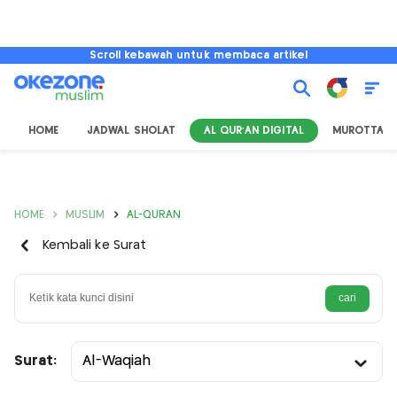
Scroll kebawah untuk membaca artikel
HOME
JADWAL SHOLAT
AL QUR'AN DIGITAL
MUROTTAL
HOME
MUSLIM
AL-QURAN
Kembali ke Surat
Surat:
Al-Waqiah