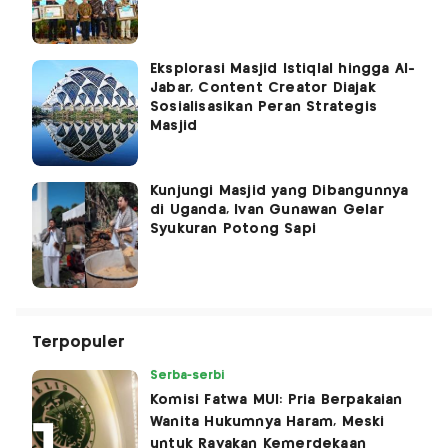
Eksplorasi Masjid Istiqlal hingga Al-
Jabar, Content Creator Diajak
Sosialisasikan Peran Strategis
Masjid
Kunjungi Masjid yang Dibangunnya
di Uganda, Ivan Gunawan Gelar
Syukuran Potong Sapi
Terpopuler
Serba-serbi
Komisi Fatwa MUI: Pria Berpakaian
Wanita Hukumnya Haram, Meski
untuk Rayakan Kemerdekaan