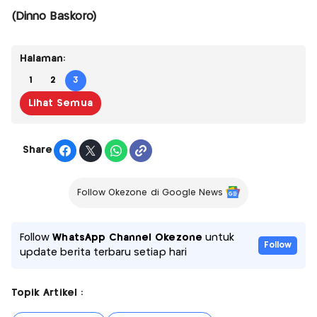
(Dinno Baskoro)
Halaman:
1
2
3
Lihat Semua
Share
Follow Okezone di Google News
Follow
WhatsApp Channel Okezone
untuk
Follow
update berita terbaru setiap hari
Topik Artikel :