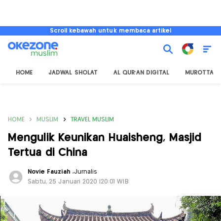
Scroll kebawah untuk membaca artikel
HOME
JADWAL SHOLAT
AL QUR'AN DIGITAL
MUROTTAL
HOME
MUSLIM
TRAVEL MUSLIM
Mengulik Keunikan Huaisheng, Masjid
Tertua di China
Novie Fauziah
,
Jurnalis
Sabtu, 25 Januari 2020 |20:01 WIB