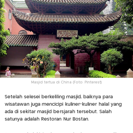
Masjid tertua di China (Foto: Pinterest)
Setelah selesei berkeliling masjid, baiknya para
wisatawan juga mencicipi kuliner-kuliner halal yang
ada di sekitar masjid bersjarah tersebut. Salah
satunya adalah Restoran Nur Bostan.