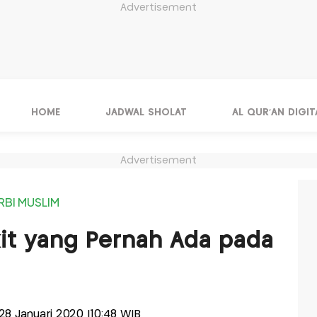
Advertisement
HOME
JADWAL SHOLAT
AL QUR'AN DIGIT
Advertisement
RBI MUSLIM
it yang Pernah Ada pada
, 28 Januari 2020 |10:48 WIB