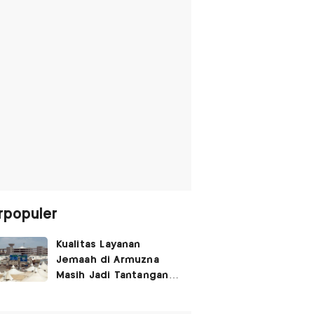
rpopuler
Kualitas Layanan
Jemaah di Armuzna
Masih Jadi Tantangan
Besar, Ini Kata Menhaj