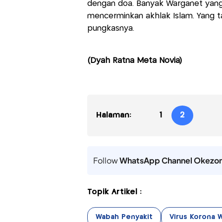
dengan doa. Banyak Warganet yang ny
mencerminkan akhlak Islam. Yang ta
pungkasnya.
(Dyah Ratna Meta Novia)
Halaman:
1
2
Follow
WhatsApp Channel Okezo
Topik Artikel :
Wabah Penyakit
Virus Korona 