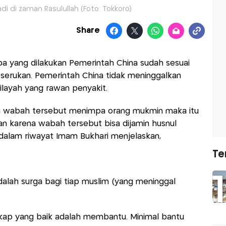
i di zaman Rasulullah (Foto: Tokkoro)
Share
 apa yang dilakukan Pemerintah China sudah sesuai
erukan. Pemerintah China tidak meninggalkan
ilayah yang rawan penyakit.
la wabah tersebut menimpa orang mukmin maka itu
kan karena wabah tersebut bisa dijamin husnul
alam riwayat Imam Bukhari menjelaskan,
Te
dalah surga bagi tiap muslim (yang meninggal
ikap yang baik adalah membantu. Minimal bantu