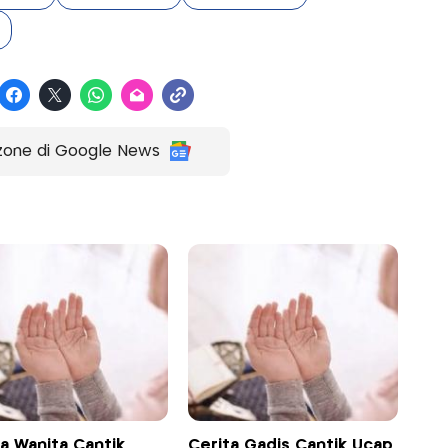
zone di Google News
a Wanita Cantik
Cerita Gadis Cantik Ucap