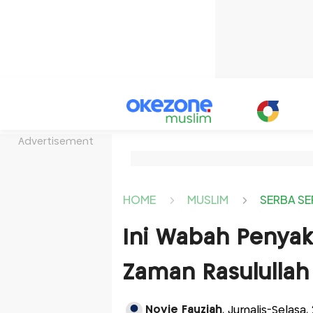
Advertisement
HOME
MUSLIM
SERBA SE
Ini Wabah Penyak
Zaman Rasulullah
Novie Fauziah
, Jurnalis-Selasa