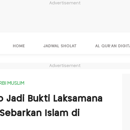
Advertisement
HOME
JADWAL SHOLAT
AL QUR'AN DIGIT
Advertisement
RBI MUSLIM
 Jadi Bukti Laksamana
Sebarkan Islam di