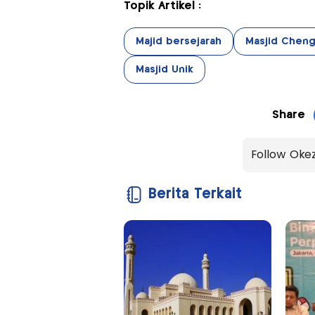
Topik Artikel :
Majid bersejarah
Masjid Chen
Masjid Unik
Share
Follow Oke
Berita Terkait