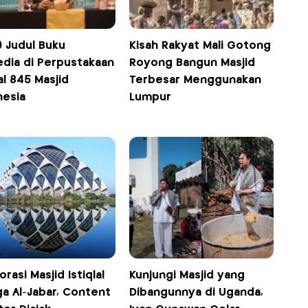
0 Judul Buku
Kisah Rakyat Mali Gotong
edia di Perpustakaan
Royong Bangun Masjid
al 845 Masjid
Terbesar Menggunakan
nesia
Lumpur
orasi Masjid Istiqlal
Kunjungi Masjid yang
ga Al-Jabar, Content
Dibangunnya di Uganda,