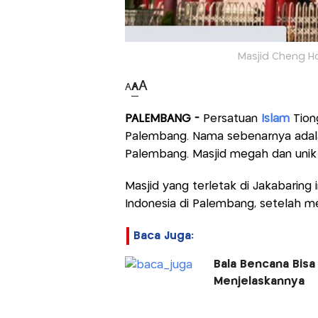
Masjid Cheng H
A
A
A
PALEMBANG -
Persatuan
Islam
Tion
Palembang. Nama sebenarnya adal
Palembang. Masjid megah dan unik 
Masjid yang terletak di Jakabaring 
Indonesia di Palembang, setelah m
Baca Juga:
Bala Bencana Bisa 
Menjelaskannya