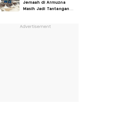
Jemaah di Armuzna
Masih Jadi Tantangan
Besar, Ini Kata Menhaj
Advertisement