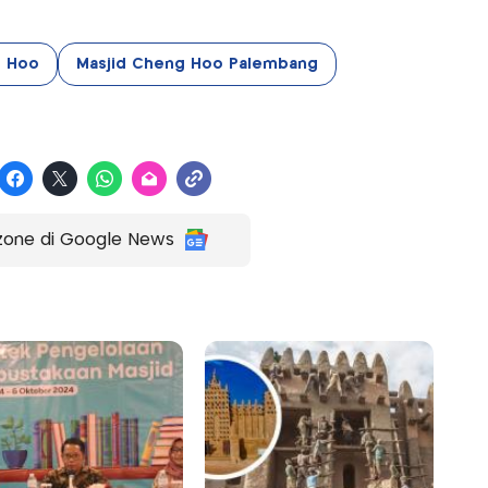
g Hoo
Masjid Cheng Hoo Palembang
zone di Google News