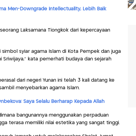
uma Men-Downgrade Intellectuality, Lebih Baik
seorang Laksamana Tiongkok dari kepercayaan
i simbol syiar agama Islam di Kota Pempek dan juga
i Sriwijaya," kata pemerhati budaya dan sejarah
asal dari negeri Yunan ini telah 3 kali datang ke
sambil menyebarkan agama Islam.
tynbekova: Saya Selalu Berharap Kepada Allah
nik, dimana bangunannya menggunakan perpaduan
ga terasa memiliki nilai estetika yang sangat tinggi.