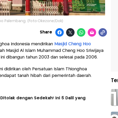
oo Palembang. (Foto:Okezone/Dok)
Share
ghoa Indonesia mendirikan
Masjid Cheng Hoo
ah Masjid Al Islam Muhammad Cheng Hoo Sriwijaya
ini dibangun tahun 2003 dan selesai pada 2006.
ini didirikan oleh Persatuan Islam Thionghoa
endapat tanah hibah dari pemerintah daerah.
Te
Ditolak dengan Sedekah? Ini 5 Dalil yang