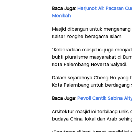
Baca Juga:
Herjunot Ali: Pacaran C
Menikah
Masjid dibangun untuk mengenang 
Kaisar Yonghe beragama Islam.
"Keberadaan masjid ini juga menjad
bukti pluralisme masyarakat di Bum
Kota Palembang Noverta Salyadi.
Dalam sejarahnya Cheng Ho yang ber
Kota Palembang untuk berdagang 
Baca Juga:
Pevoli Cantik Sabina Al
Arsitektur masjid ini terbilang u
budaya China, lokal dan Arab sehing