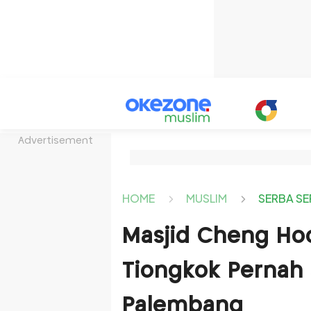
Advertisement
HOME
MUSLIM
SERBA SE
Masjid Cheng Hoo
Tiongkok Pernah 
Palembang