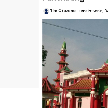
Tim Okezone
, Jurnalis-Senin, 