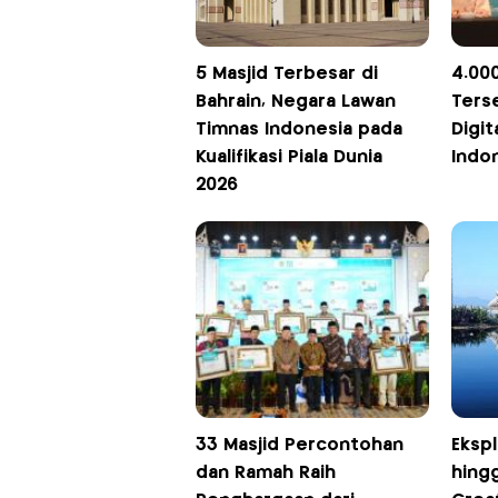
5 Masjid Terbesar di
4.00
Bahrain, Negara Lawan
Ters
Timnas Indonesia pada
Digit
Kualifikasi Piala Dunia
Indo
2026
33 Masjid Percontohan
Ekspl
dan Ramah Raih
hing