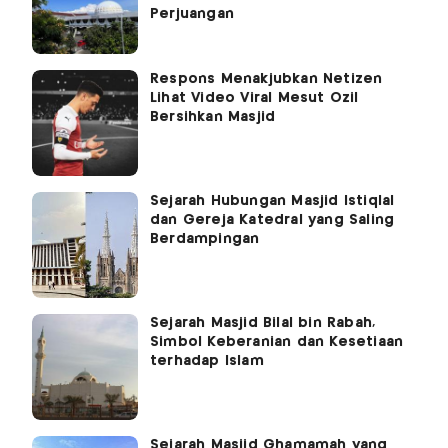
Perjuangan
Respons Menakjubkan Netizen
Lihat Video Viral Mesut Ozil
Bersihkan Masjid
Sejarah Hubungan Masjid Istiqlal
dan Gereja Katedral yang Saling
Berdampingan
Sejarah Masjid Bilal bin Rabah,
Simbol Keberanian dan Kesetiaan
terhadap Islam
Sejarah Masjid Ghamamah yang