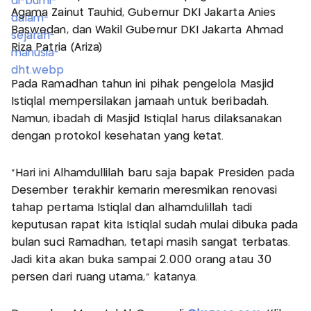
Agama Zainut Tauhid, Gubernur DKI Jakarta Anies
Baswedan, dan Wakil Gubernur DKI Jakarta Ahmad
Riza Patria (Ariza)
Pada Ramadhan tahun ini pihak pengelola Masjid
Istiqlal mempersilakan jamaah untuk beribadah.
Namun, ibadah di Masjid Istiqlal harus dilaksanakan
dengan protokol kesehatan yang ketat.
“Hari ini Alhamdullilah baru saja bapak Presiden pada
Desember terakhir kemarin meresmikan renovasi
tahap pertama Istiqlal dan alhamdulillah tadi
keputusan rapat kita Istiqlal sudah mulai dibuka pada
bulan suci Ramadhan, tetapi masih sangat terbatas.
Jadi kita akan buka sampai 2.000 orang atau 30
persen dari ruang utama," katanya.