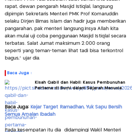
rapat, dewan pengarah Masjid Istiqlal, langsung
dipimpin Sekretaris Menteri PMK Prof Komaruddin
selaku Dirjen Bimas Islam dan hadir juga memberikan
pangarahan, pak menteri langsung.Insya Allah kita
akan mulai uji coba penggunaan Masjid Istiqlal secara
terbatas. Salat Jumat maksimum 2.000 orang
seperti yang teman-teman lihat tadi bisa terkontrol
bagus," ujar dia.
Baca Juga :
Kisah Qabil dan Habil: Kasus Pembunuhan
Pertama di Bumi dalam Sejarah Manusia
Baca Juga:
Kejar Target Ramadhan, Yuk Sapu Bersih
Semua Amalan Ibadah
Pada kesempatan itu dia didampingi Wakil Menteri