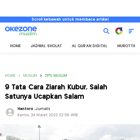
Scroll kebawah untuk membaca artikel
HOME
JADWAL SHOLAT
AL QUR'AN DIGITAL
MUROTTAL
HOME
MUSLIM
TIPS MUSLIM
9 Tata Cara Ziarah Kubur, Salah
Satunya Ucapkan Salam
Hantoro
,
Jurnalis
Kamis, 24 Maret 2022 |12:56 WIB