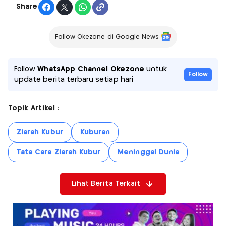
Share
Follow Okezone di Google News
Follow
WhatsApp Channel Okezone
untuk
Follow
update berita terbaru setiap hari
Topik Artikel :
Ziarah Kubur
Kuburan
Tata Cara Ziarah Kubur
Meninggal Dunia
Lihat Berita Terkait