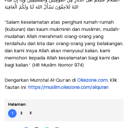
اَلسَّلاَمُ عَلَيْكُمْ أَهْلَ الدِّيَارِ مِنَ الْمُؤْمِنِيْنَ وَالْمُسْلِمِيْنَ وَإِنَّا إِنْ شَاءَ
اللهُ لَلاَحِقُوْنَ نَسْأَلُ اللهَ لَنَا وَلَكُمُ الْعَافِيَةَ
"Salam keselamatan atas penghuni rumah-rumah
(kuburan) dan kaum mukminin dan muslimin, mudah-
mudahan Allah merahmati orang-orang yang
terdahulu dari kita dan orang-orang yang belakangan,
dan kami Insya Allah akan menyusul kalian, kami
memohon kepada Allah keselamatan bagi kami dan
bagi kalian." (HR Muslim Nomor 974)
Dengarkan Murrotal Al-Qur'an di
Okezone.com
, Klik
Tautan Ini:
https://muslim.okezone.com/alquran
Halaman:
1
2
3