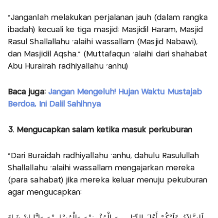
"Janganlah melakukan perjalanan jauh (dalam rangka
ibadah) kecuali ke tiga masjid: Masjidil Haram, Masjid
Rasul Shallallahu ‘alaihi wassallam (Masjid Nabawi),
dan Masjidil Aqsha." (Muttafaqun ‘alaihi dari shahabat
Abu Hurairah radhiyallahu ‘anhu)
Baca juga:
Jangan Mengeluh! Hujan Waktu Mustajab
Berdoa, Ini Dalil Sahihnya
3. Mengucapkan salam ketika masuk perkuburan
"Dari Buraidah radhiyallahu ‘anhu, dahulu Rasulullah
Shallallahu ‘alaihi wassallam mengajarkan mereka
(para sahabat) jika mereka keluar menuju pekuburan
agar mengucapkan: