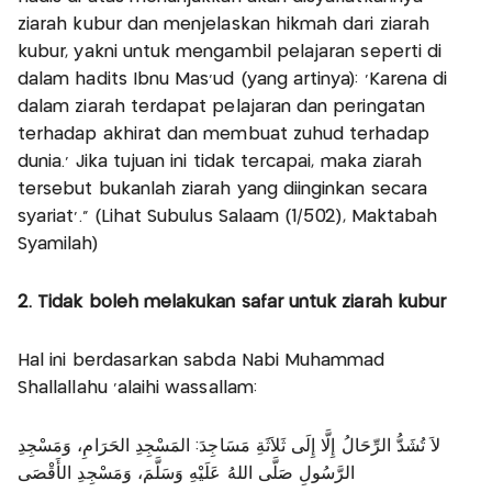
ziarah kubur dan menjelaskan hikmah dari ziarah
kubur, yakni untuk mengambil pelajaran seperti di
dalam hadits Ibnu Mas’ud (yang artinya): 'Karena di
dalam ziarah terdapat pelajaran dan peringatan
terhadap akhirat dan membuat zuhud terhadap
dunia.' Jika tujuan ini tidak tercapai, maka ziarah
tersebut bukanlah ziarah yang diinginkan secara
syariat'." (Lihat Subulus Salaam (1/502), Maktabah
Syamilah)
2. Tidak boleh melakukan safar untuk ziarah kubur
Hal ini berdasarkan sabda Nabi Muhammad
Shallallahu ‘alaihi wassallam:
لاَ تُشَدُّ الرِّحَالُ إِلَّا إِلَى ثَلاَثَةِ مَسَاجِدَ: المَسْجِدِ الحَرَامِ، وَمَسْجِدِ
الرَّسُولِ صَلَّى اللهُ عَلَيْهِ وَسَلَّمَ، وَمَسْجِدِ الأَقْصَى