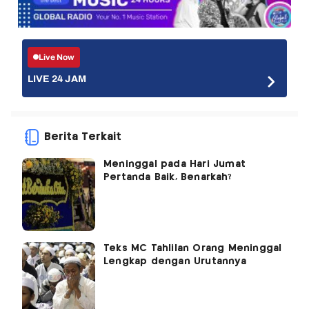
Live Now
LIVE 24 JAM
Berita Terkait
Meninggal pada Hari Jumat
Pertanda Baik, Benarkah?
Teks MC Tahlilan Orang Meninggal
Lengkap dengan Urutannya