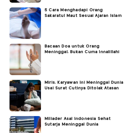
5 Cara Menghadapi Orang
Sakaratul Maut Sesuai Ajaran Islam
Bacaan Doa untuk Orang
Meninggal, Bukan Cuma Innalillahi
Miris, Karyawan Ini Meninggal Dunia
Usai Surat Cutinya Ditolak Atasan
Miliader Asal Indonesia Sehat
Sutarja Meninggal Dunia