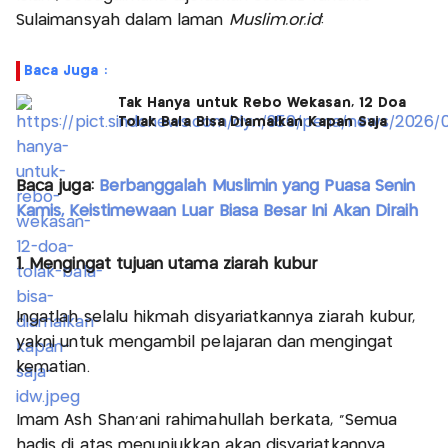
Sulaimansyah dalam laman
Muslim.or.id
:
Baca Juga :
Tak Hanya untuk Rebo Wekasan, 12 Doa
Tolak Bala Bisa Diamalkan Kapan Saja
Baca juga:
Berbanggalah Muslimin yang Puasa Senin
Kamis, Keistimewaan Luar Biasa Besar Ini Akan Diraih
1. Mengingat tujuan utama ziarah kubur
Ingatlah selalu hikmah disyariatkannya ziarah kubur,
yakni untuk mengambil pelajaran dan mengingat
kematian.
Imam Ash Shan’ani rahimahullah berkata, "Semua
hadis di atas menunjukkan akan disyariatkannya