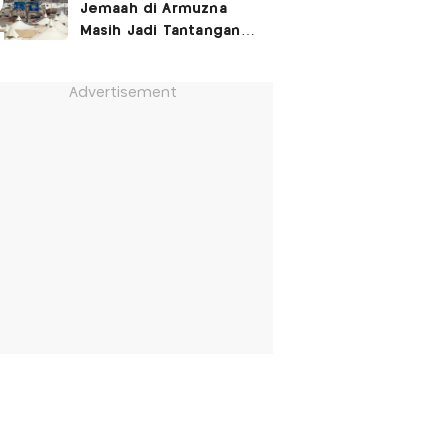
Jemaah di Armuzna
Masih Jadi Tantangan
Besar, Ini Kata Menhaj
Advertisement