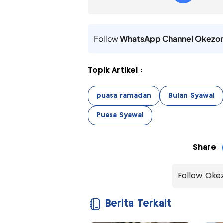
Follow
WhatsApp Channel Okezo
Topik Artikel :
puasa ramadan
Bulan Syawal
Puasa Syawal
Share
Follow Oke
Berita Terkait