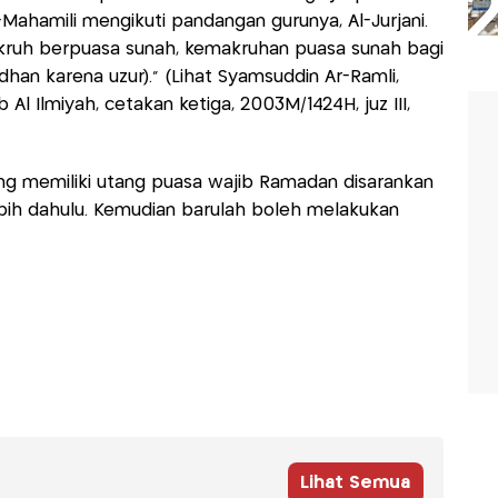
Mahamili mengikuti pandangan gurunya, Al-Jurjani.
ruh berpuasa sunah, kemakruhan puasa sunah bagi
an karena uzur)." (Lihat Syamsuddin Ar-Ramli,
b Al Ilmiyah, cetakan ketiga, 2003M/1424H, juz III,
ng memiliki utang puasa wajib Ramadan disarankan
ih dahulu. Kemudian barulah boleh melakukan
Lihat Semua