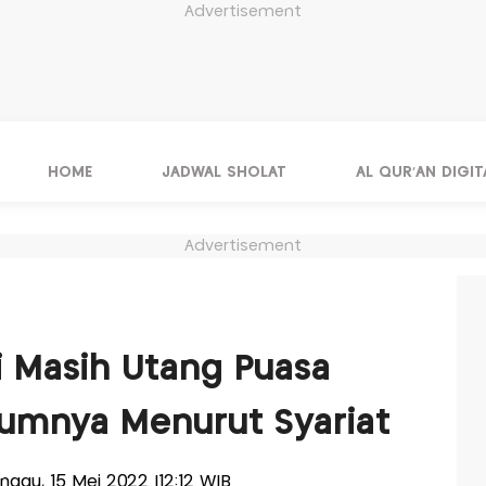
Advertisement
HOME
JADWAL SHOLAT
AL QUR'AN DIGIT
Advertisement
H
i Masih Utang Puasa
kumnya Menurut Syariat
inggu, 15 Mei 2022 |12:12 WIB