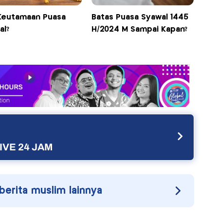
Keutamaan Puasa
Batas Puasa Syawal 1445
al?
H/2024 M Sampai Kapan?
IVE 24 JAM
 berita muslim lainnya