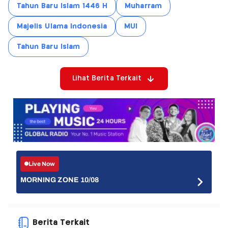
Tahun Baru Islam 1446 H
Muharram
Majelis Ulama Indonesia
MUI
Tahun Baru Islam
Lihat Berita Terkait
Live Now
MORNING ZONE 10/08
Berita Terkait