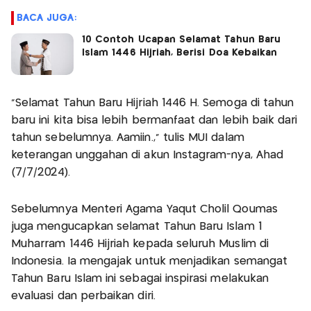
BACA JUGA:
10 Contoh Ucapan Selamat Tahun Baru
Islam 1446 Hijriah, Berisi Doa Kebaikan
"Selamat Tahun Baru Hijriah 1446 H. Semoga di tahun
baru ini kita bisa lebih bermanfaat dan lebih baik dari
tahun sebelumnya. Aamiin.," tulis MUI dalam
keterangan unggahan di akun Instagram-nya, Ahad
(7/7/2024).
Sebelumnya Menteri Agama Yaqut Cholil Qoumas
juga mengucapkan selamat Tahun Baru Islam 1
Muharram 1446 Hijriah kepada seluruh Muslim di
Indonesia. Ia mengajak untuk menjadikan semangat
Tahun Baru Islam ini sebagai inspirasi melakukan
evaluasi dan perbaikan diri.