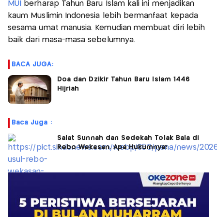
MUI
berharap Tahun Baru Islam kali ini menjadikan
kaum Muslimin Indonesia lebih bermanfaat kepada
sesama umat manusia. Kemudian membuat diri lebih
baik dari masa-masa sebelumnya.
BACA JUGA:
Doa dan Dzikir Tahun Baru Islam 1446
Hijriah
Baca Juga :
Salat Sunnah dan Sedekah Tolak Bala di
Rebo Wekasan, Apa Hukumnya?