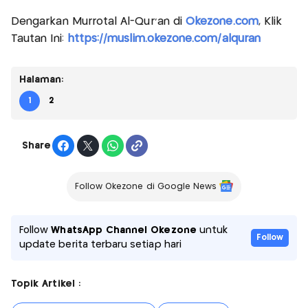
Dengarkan Murrotal Al-Qur'an di
Okezone.com
, Klik
Tautan Ini:
https://muslim.okezone.com/alquran
Halaman:
1
2
Share
Follow Okezone di Google News
Follow
WhatsApp Channel Okezone
untuk
Follow
update berita terbaru setiap hari
Topik Artikel :