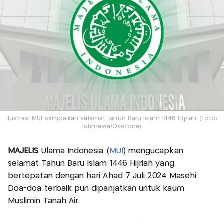
Ilustrasi MUI sampaikan selamat Tahun Baru Islam 1446 Hijriah. (Foto:
Istimewa/Okezone)
MAJELIS
Ulama Indonesia (
MUI
) mengucapkan
selamat Tahun Baru Islam 1446 Hijriah yang
bertepatan dengan hari Ahad 7 Juli 2024 Masehi.
Doa-doa terbaik pun dipanjatkan untuk kaum
Muslimin Tanah Air.