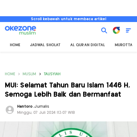
Scroll kebawah untuk membaca artikel
HOME
JADWAL SHOLAT
AL QUR'AN DIGITAL
MUROTTAL
HOME
MUSLIM
TAUSYIAH
MUI: Selamat Tahun Baru Islam 1446 H,
Semoga Lebih Baik dan Bermanfaat
Hantoro
,
Jurnalis
Minggu, 07 Juli 2024 |13:07 WIB