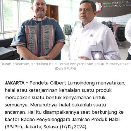
Bukan ancaman, sertifikasi halal untuk kenyamanan seluruh masyarakat.
(Dok BPJPH)
JAKARTA
- Pendeta Gilbert Lumoindong menyatakan,
halal atau keterjaminan kehalalan suatu produk
merupakan suatu bentuk kenyamanan untuk
semuanya. Menurutnya, halal bukanlah suatu
ancaman. Hal itu disampaikannya saat berkunjung ke
kantor Badan Penyelenggara Jaminan Produk Halal
(BPJPH), Jakarta, Selasa (17/12/2024).