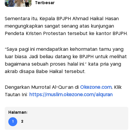
Terbesar
Sementara itu, Kepala BPJPH Ahmad Haikal Hasan
mengungkapkan sangat senang atas kunjungan
Pendeta Kristen Protestan tersebut ke kantor BPJPH.
"Saya pagi ini mendapatkan kehormatan tamu yang
luar biasa. Jadi beliau datang ke BPJPH untuk melihat
bagaimana sebuah proses halal ini." kata pria yang
akrab disapa Babe Haikal tersebut.
Dengarkan Murrotal Al-Qur'an di
Okezone.com
, Klik
Tautan Ini:
https://muslim.okezone.com/alquran
Halaman:
1
2