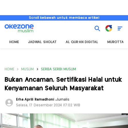
Scroll kebawah untuk membaca artikel
HOME
JADWAL SHOLAT
AL QUR'AN DIGITAL
MUROTTAL
HOME
MUSLIM
SERBA SERBI MUSLIM
Bukan Ancaman, Sertifikasi Halal untuk
Kenyamanan Seluruh Masyarakat
Erha Aprili Ramadhoni
,
Jurnalis
Selasa, 17 Desember 2024 |17:02 WIB