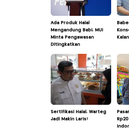
Ada Produk Halal
Babe 
Mengandung Babi, MUI
Konse
Minta Pengawasan
Kala
Ditingkatkan
Sertifikasi Halal, Warteg
Pasa
Jadi Makin Laris?
Rp20 
Indon