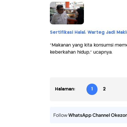
Sertifikasi Halal, Warteg Jadi Maki
"Makanan yang kita konsumsi memen
keberkahan hidup," ucapnya.
Halaman:
1
2
Follow
WhatsApp Channel Okezo