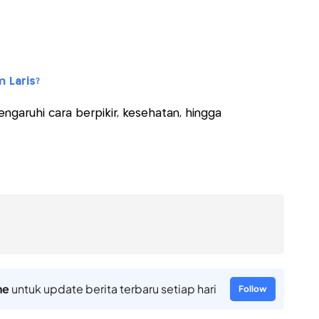
n Laris?
garuhi cara berpikir, kesehatan, hingga
ne
untuk update berita terbaru setiap hari
Follow