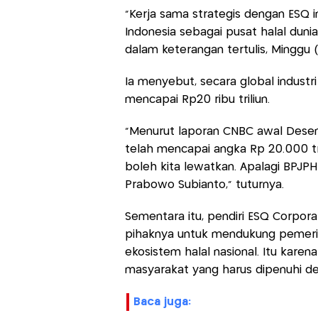
"Kerja sama strategis dengan ESQ 
Indonesia sebagai pusat halal dunia
dalam keterangan tertulis, Minggu (
Ia menyebut, secara global industr
mencapai Rp20 ribu triliun.
"Menurut laporan CNBC awal Desembe
telah mencapai angka Rp 20.000 tri
boleh kita lewatkan. Apalagi BPJPH
Prabowo Subianto," tuturnya.
Sementara itu, pendiri ESQ Corpor
pihaknya untuk mendukung pemer
ekosistem halal nasional. Itu kare
masyarakat yang harus dipenuhi de
baca juga: