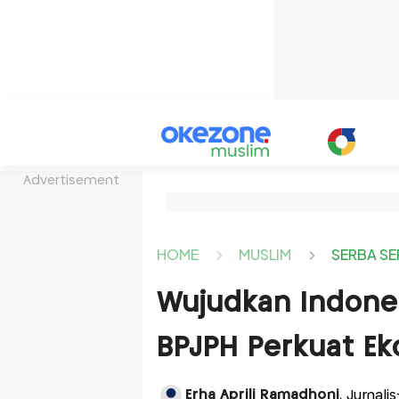
Advertisement
HOME
MUSLIM
SERBA SE
Wujudkan Indonesi
BPJPH Perkuat Ek
Erha Aprili Ramadhoni
, Jurnal