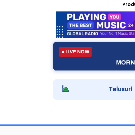
Prod
LIVE NOW
MORNI
Telusuri