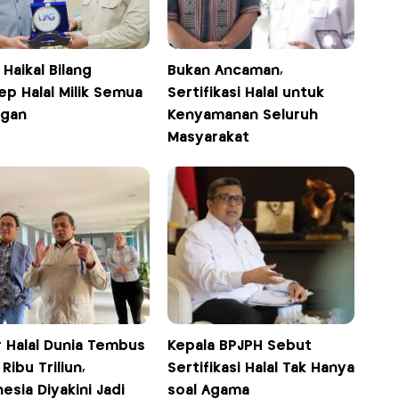
Haikal Bilang
Bukan Ancaman,
p Halal Milik Semua
Sertifikasi Halal untuk
ngan
Kenyamanan Seluruh
Masyarakat
r Halal Dunia Tembus
Kepala BPJPH Sebut
Ribu Triliun,
Sertifikasi Halal Tak Hanya
esia Diyakini Jadi
soal Agama