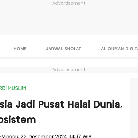
Advertisement
HOME
JADWAL SHOLAT
AL QUR'AN DIGIT
Advertisement
RBI MUSLIM
a Jadi Pusat Halal Dunia,
osistem
is-Minggu, 22 Desember 2024 |14:37 WIB