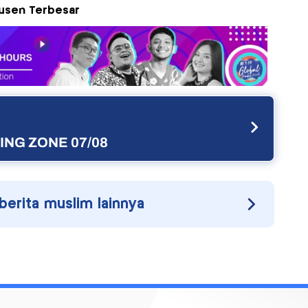
usen Terbesar
NG ZONE 07/08
 berita muslim lainnya