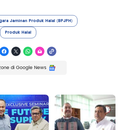
ara Jaminan Produk Halal (BPJPH)
Produk Halal
zone di Google News