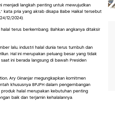
ini menjadi langkah penting untuk mewujudkan
," kata pria yang akrab disapa Babe Haikal tersebut
24/12/2024).
i halal terus berkembang. Bahkan angkanya ditaksir
r lalu, industri halal dunia terus tumbuh dan
liun. Hal ini merupakan peluang besar yang tidak
 saat ini berada langsung di bawah Presiden
ation, Ary Ginanjar megungkapkan komitmen
intah khususnya BPJPH dalam pengembangan
na produk halal merupakan kebutuhan penting
ngan baik dan terjamin kehalalannya.