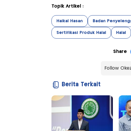
Topik Artikel :
Haikal Hasan
Badan Penyelengg
Sertifikasi Produk Halal
Halal
Share
Follow Oke
Berita Terkait