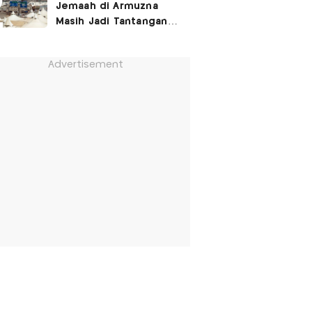
Jemaah di Armuzna
Masih Jadi Tantangan
Besar, Ini Kata Menhaj
Advertisement