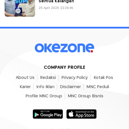
Semua Kalangan
25 April 2025 22:26:46
COMPANY PROFILE
About Us
Redaksi
Privacy Policy
Kotak Pos
Karier
Info Iklan
Disclaimer
MNC Peduli
Profile MNC Group
MNC Group Bisnis