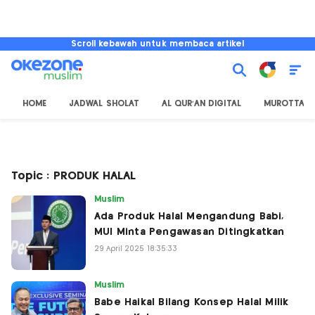
Scroll kebawah untuk membaca artikel
HOME
JADWAL SHOLAT
AL QUR'AN DIGITAL
MUROTTAL
Topic : PRODUK HALAL
Muslim
Ada Produk Halal Mengandung Babi,
MUI Minta Pengawasan Ditingkatkan
29 April 2025 18:35:33
Muslim
Babe Haikal Bilang Konsep Halal Milik