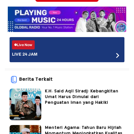
Live Now
LIVE 24 JAM
Berita Terkait
K.H. Said Aqil Siradj: Kebangkitan
Umat Harus Dimulai dari
Penguatan Iman yang Hakiki
Menteri Agama: Tahun Baru Hijriah
Momentum Meningkatkan Kualitas