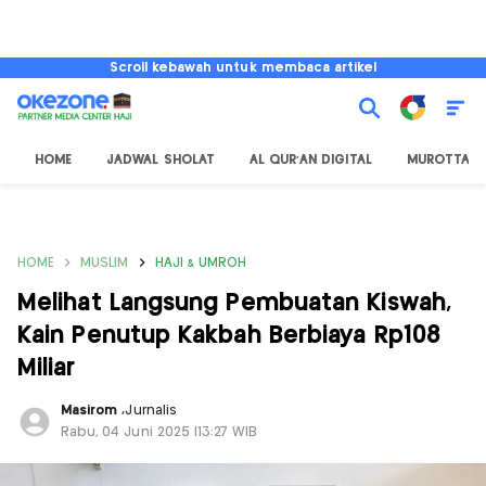
Scroll kebawah untuk membaca artikel
HOME
JADWAL SHOLAT
AL QUR'AN DIGITAL
MUROTTAL
HOME
MUSLIM
HAJI & UMROH
Melihat Langsung Pembuatan Kiswah,
Kain Penutup Kakbah Berbiaya Rp108
Miliar
Masirom
,
Jurnalis
Rabu, 04 Juni 2025 |13:27 WIB