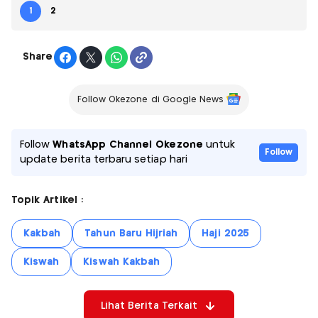
1
2
Share
Follow Okezone di Google News
Follow
WhatsApp Channel Okezone
untuk
Follow
update berita terbaru setiap hari
Topik Artikel :
Kakbah
Tahun Baru Hijriah
Haji 2025
Kiswah
Kiswah Kakbah
Lihat Berita Terkait