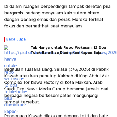
Di dalam ruangan berpendingin tampak deretan pria
bergamis sedang menyulam kain sutera hitam
dengan benang emas dan perak. Mereka terlihat
fokus dan berhati-hati saat menyulam.
Baca Juga :
Tak Hanya untuk Rebo Wekasan, 12 Doa
Tolak Bala Bisa Diamalkan Kapan Saja
Begitulah suasana siang, Selasa (3/6/2025) di Pabrik
Kiswah atau kain penutup Kakbah di King Abdul Aziz
Complex for Kiswa Factory di Kota Makkah, Arab
Saudi. Tim iNews Media Group bersama jurnalis dari
berbagai negara berkesempatan mengunjungi
tempat tersebut.
Pengerjaan Kiswah dilakukan dengan teliti dan hati-