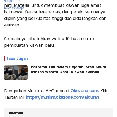
hati. Material untuk membuat kiswah juga amat
istimewa. Kain sutera, emas, dan perak, semuanya
dipilih yang berkualitas tinggi dan didatangkan dari
Jerman.
Setidaknya dibutuhkan waktu 10 bulan untuk
pembuatan Kiswah baru.
Baca Juga :
Pertama Kali dalam Sejarah, Arab Saudi
Izinkan Wanita Ganti Kiswah Kakbah
Dengarkan Murrotal Al-Qur'an di
Okezone.com
, Klik
Tautan Ini:
https://muslim.okezone.com/alquran
Halaman: