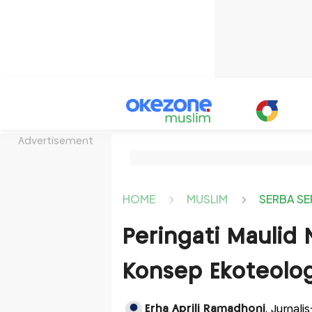
Advertisement
HOME
MUSLIM
SERBA SE
Peringati Maulid
Konsep Ekoteolog
Erha Aprili Ramadhoni
, Jurnal