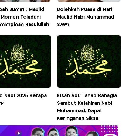
bah Jumat : Maulid
Bolehkah Puasa di Hari
, Momen Teladani
Maulid Nabi Muhammad
mimpinan Rasulullah
SAW?
id Nabi 2025 Berapa
Kisah Abu Lahab Bahagia
h?
Sambut Kelahiran Nabi
Muhammad, Dapat
Keringanan Siksa