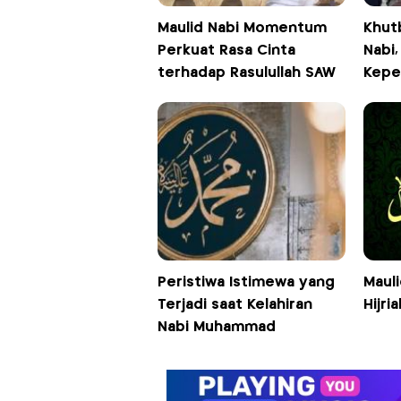
Maulid Nabi Momentum
Khut
Perkuat Rasa Cinta
Nabi
terhadap Rasulullah SAW
Kepe
Peristiwa Istimewa yang
Maul
Terjadi saat Kelahiran
Hijria
Nabi Muhammad