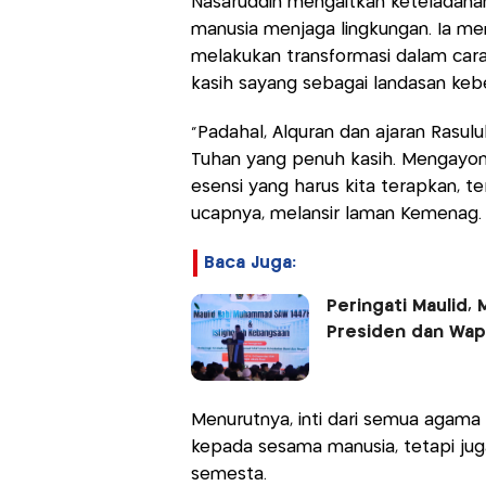
Nasaruddin mengaitkan ketelada
manusia menjaga lingkungan. Ia me
melakukan transformasi dalam cara 
kasih sayang sebagai landasan ke
“Padahal, Alquran dan ajaran Rasulu
Tuhan yang penuh kasih. Mengayom
esensi yang harus kita terapkan,
ucapnya, melansir laman Kemenag.
Baca Juga:
Peringati Maulid,
Presiden dan Wap
Menurutnya, inti dari semua agama a
kepada sesama manusia, tetapi ju
semesta.