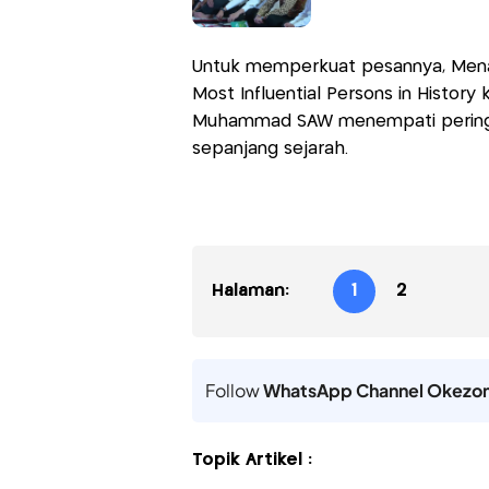
Untuk memperkuat pesannya, Mena
Most Influential Persons in History
Muhammad SAW menempati peringk
sepanjang sejarah.
Halaman:
1
2
Follow
WhatsApp Channel Okezo
Topik Artikel :