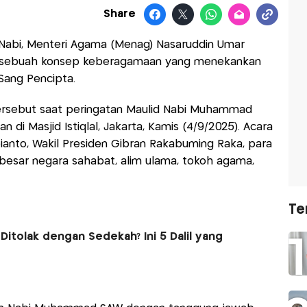
Share
 Nabi, Menteri Agama (Menag) Nasaruddin Umar
i sebuah konsep keberagamaan yang menekankan
Sang Pencipta.
sebut saat peringatan Maulid Nabi Muhammad
 di Masjid Istiqlal, Jakarta, Kamis (4/9/2025). Acara
bianto, Wakil Presiden Gibran Rakabuming Raka, para
 besar negara sahabat, alim ulama, tokoh agama,
Te
Ditolak dengan Sedekah? Ini 5 Dalil yang