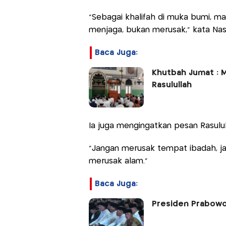
“Sebagai khalifah di muka bumi, m
menjaga, bukan merusak,” kata Nas
Baca Juga:
Khutbah Jumat : 
Rasulullah
Ia juga mengingatkan pesan Rasulu
“Jangan merusak tempat ibadah, 
merusak alam.”
Baca Juga:
Presiden Prabowo 