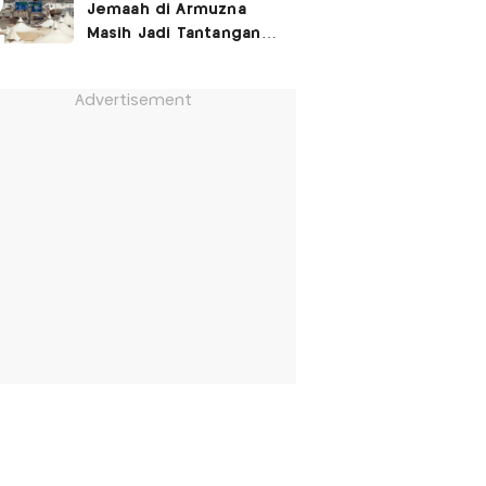
Jemaah di Armuzna
Masih Jadi Tantangan
Besar, Ini Kata Menhaj
Advertisement