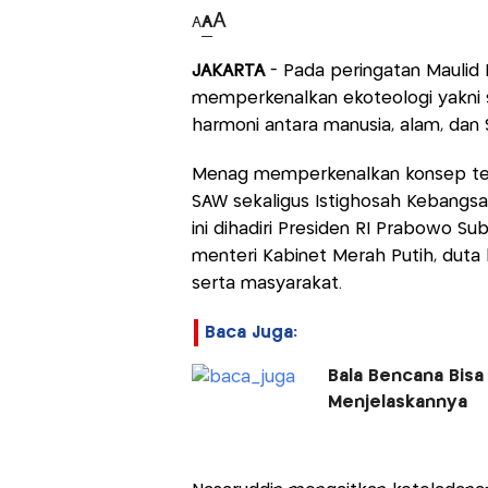
A
A
A
JAKARTA
- Pada peringatan Maulid
memperkenalkan ekoteologi yakn
harmoni antara manusia, alam, dan 
Menag memperkenalkan konsep ter
SAW sekaligus Istighosah Kebangsaan
ini dihadiri Presiden RI Prabowo Su
menteri Kabinet Merah Putih, duta
serta masyarakat.
Baca Juga:
Bala Bencana Bisa 
Menjelaskannya