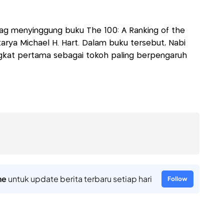
g menyinggung buku The 100: A Ranking of the
 karya Michael H. Hart. Dalam buku tersebut, Nabi
at pertama sebagai tokoh paling berpengaruh
ne
untuk update berita terbaru setiap hari
Follow