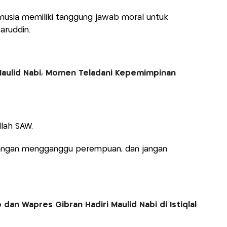
anusia memiliki tanggung jawab moral untuk
aruddin.
Maulid Nabi, Momen Teladani Kepemimpinan
llah SAW.
jangan mengganggu perempuan, dan jangan
dan Wapres Gibran Hadiri Maulid Nabi di Istiqlal