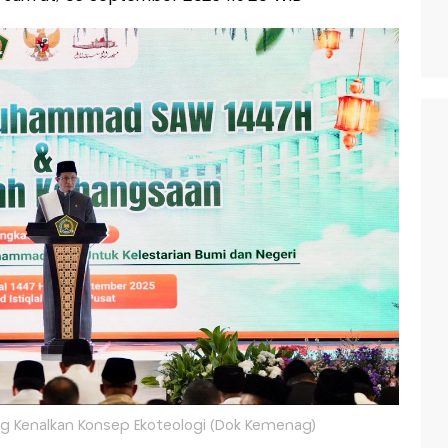
nag Kenalkan Konsep Ekoteologi (Dok Kemenag)