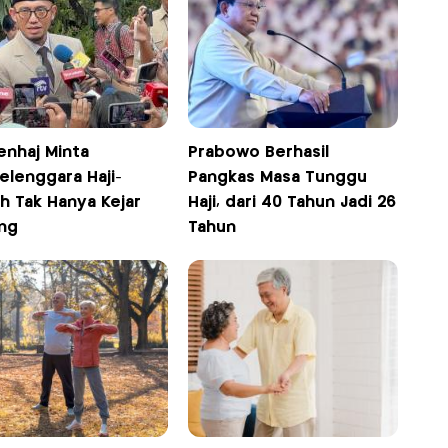
nhaj Minta
Prabowo Berhasil
elenggara Haji-
Pangkas Masa Tunggu
h Tak Hanya Kejar
Haji, dari 40 Tahun Jadi 26
ng
Tahun