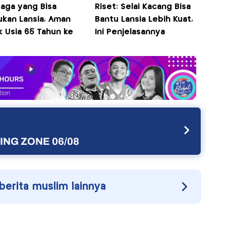
raga yang Bisa
Riset: Selai Kacang Bisa
ukan Lansia, Aman
Bantu Lansia Lebih Kuat,
k Usia 65 Tahun ke
Ini Penjelasannya
NG ZONE 06/08
 berita muslim lainnya