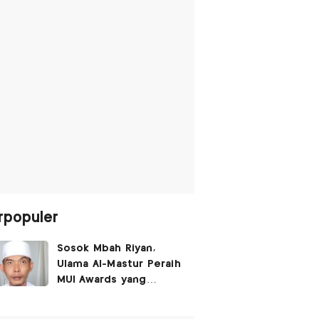
rpopuler
Sosok Mbah Riyan,
Ulama Al-Mastur Peraih
MUI Awards yang
Berprofesi Sebagai
Tukang Bangunan