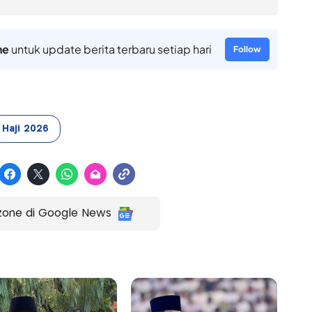
ne
untuk update berita terbaru setiap hari
Follow
Haji 2026
zone di Google News