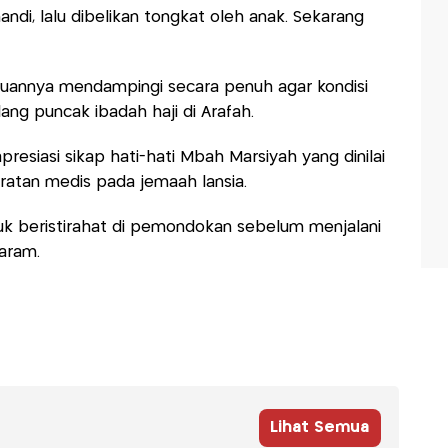
ndi, lalu dibelikan tongkat oleh anak. Sekarang
puannya mendampingi secara penuh agar kondisi
ng puncak ibadah haji di Arafah.
resiasi sikap hati-hati Mbah Marsiyah yang dinilai
atan medis pada jemaah lansia.
tuk beristirahat di pemondokan sebelum menjalani
Haram.
Lihat Semua