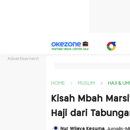
Advertisement
HOME
MUSLIM
HAJI & U
Kisah Mbah Marsiy
Haji dari Tabung
Nur Wijaya Kesuma
, Jurnalis-