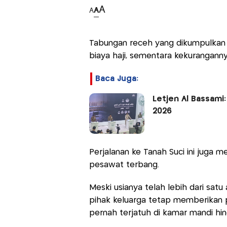
A
A
A
Tabungan receh yang dikumpulkan 
biaya haji, sementara kekurangann
Baca Juga:
Letjen Al Bassami
2026
Perjalanan ke Tanah Suci ini juga
pesawat terbang.
Meski usianya telah lebih dari satu
pihak keluarga tetap memberikan p
pernah terjatuh di kamar mandi h