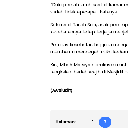
"Dulu pernah jatuh saat di kamar ma
sudah tidak apa-apa," katanya.
Selama di Tanah Suci, anak perem
kesehatannya tetap terjaga menjela
Petugas kesehatan haji juga mengap
membantu mencegah risiko kedarur
Kini, Mbah Marsiyah difokuskan un
rangkaian ibadah wajib di Masjidil 
(Awaludin)
Halaman:
1
2