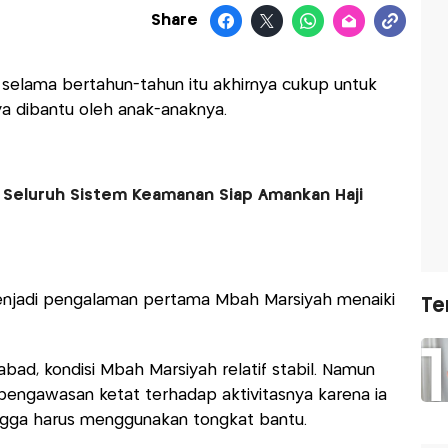
Share
selama bertahun-tahun itu akhirnya cukup untuk
ya dibantu oleh anak-anaknya.
: Seluruh Sistem Keamanan Siap Amankan Haji
 menjadi pengalaman pertama Mbah Marsiyah menaiki
Te
 abad, kondisi Mbah Marsiyah relatif stabil. Namun
engawasan ketat terhadap aktivitasnya karena ia
ingga harus menggunakan tongkat bantu.