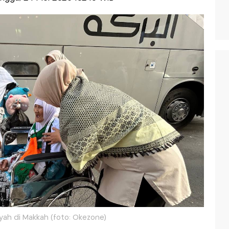
yah di Makkah (foto: Okezone)