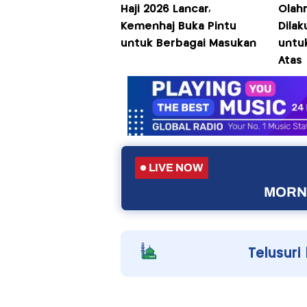
Haji 2026 Lancar,
Olah
Kemenhaj Buka Pintu
Dilak
untuk Berbagai Masukan
untu
Atas
LIVE NOW
MORNI
Telusuri