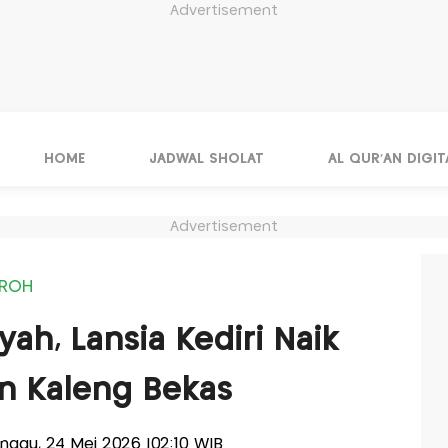
Advertisement
HOME
JADWAL SHOLAT
AL QUR'AN DIGIT
Advertisement
MROH
ah, Lansia Kediri Naik
an Kaleng Bekas
Minggu, 24 Mei 2026 |02:10 WIB