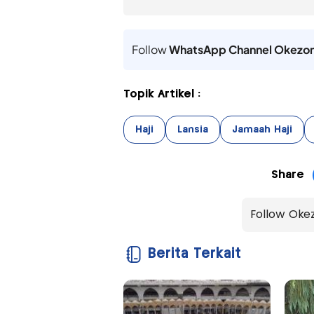
Follow
WhatsApp Channel Okezo
Topik Artikel :
Haji
Lansia
Jamaah Haji
Share
Follow Oke
Berita Terkait