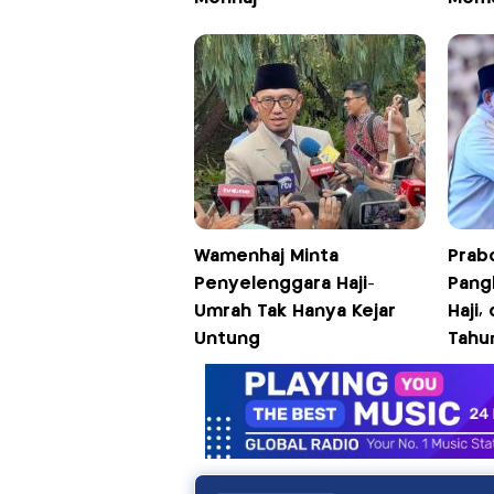
Wamenhaj Minta
Prab
Penyelenggara Haji-
Pang
Umrah Tak Hanya Kejar
Haji,
Untung
Tahu