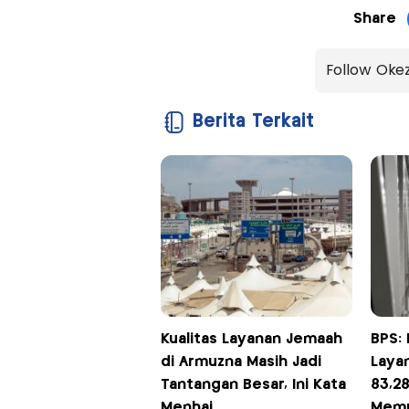
Share
Follow Oke
Berita Terkait
Kualitas Layanan Jemaah
BPS:
di Armuzna Masih Jadi
Layan
Tantangan Besar, Ini Kata
83,2
Menhaj
Mem