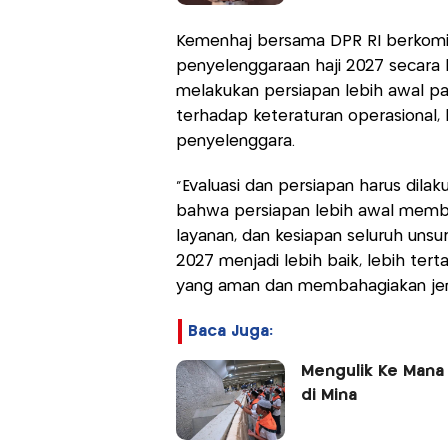
Kemenhaj bersama DPR RI berkom
penyelenggaraan haji 2027 secara
melakukan persiapan lebih awal pa
terhadap keteraturan operasional, k
penyelenggara.
“Evaluasi dan persiapan harus dilak
bahwa persiapan lebih awal membe
layanan, dan kesiapan seluruh unsu
2027 menjadi lebih baik, lebih tert
yang aman dan membahagiakan jem
Baca Juga:
Mengulik Ke Mana 
di Mina