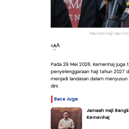
Menteri Haji dan Um
A
A
A
Pada 29 Mei 2026, Kemenhaj juga t
penyelenggaraan haji tahun 2027 da
menjadi landasan dalam menyusun p
dini.
Baca Juga:
Jamaah Haji Bangk
Kemenhaj