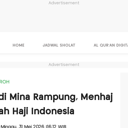
Advertisement
HOME
JADWAL SHOLAT
AL QUR'AN DIGIT
Advertisement
MROH
 di Mina Rampung, Menhaj
aah Haji Indonesia
s-Minggu, 31 Mei 2026 |16:12 WIB