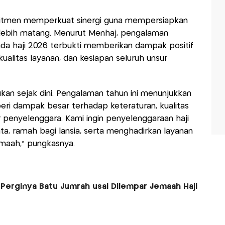
itmen memperkuat sinergi guna mempersiapkan
 lebih matang. Menurut Menhaj, pengalaman
da haji 2026 terbukti memberikan dampak positif
ualitas layanan, dan kesiapan seluruh unsur
ukan sejak dini. Pengalaman tahun ini menunjukkan
ri dampak besar terhadap keteraturan, kualitas
r penyelenggara. Kami ingin penyelenggaraan haji
ata, ramah bagi lansia, serta menghadirkan layanan
aah,” pungkasnya.
Perginya Batu Jumrah usai Dilempar Jemaah Haji