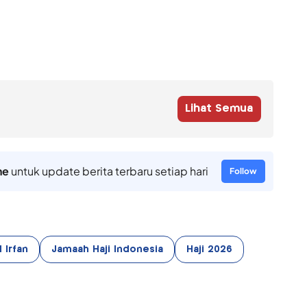
Lihat Semua
ne
untuk update berita terbaru setiap hari
Follow
 Irfan
Jamaah Haji Indonesia
Haji 2026