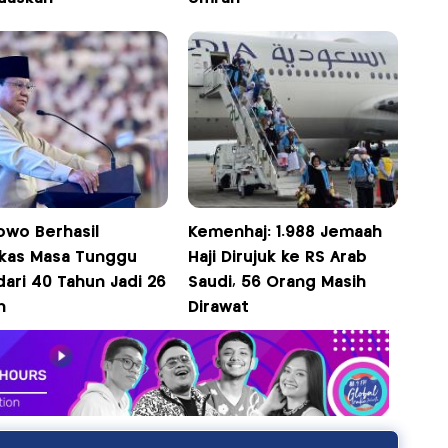
owo Berhasil
Kemenhaj: 1.988 Jemaah
kas Masa Tunggu
Haji Dirujuk ke RS Arab
 dari 40 Tahun Jadi 26
Saudi, 56 Orang Masih
n
Dirawat