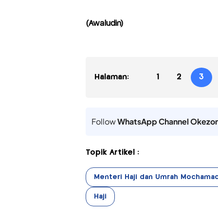
(Awaludin)
Halaman:
1
2
3
Follow
WhatsApp Channel Okezo
Topik Artikel :
Menteri Haji dan Umrah Mochamad
Haji