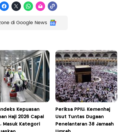
zone di Google News
 Indeks Kepuasan
Periksa PPIU, Kemenhaj
an Haji 2026 Capai
Usut Tuntas Dugaan
8, Masuk Kategori
Penelantaran 38 Jamaah
uaskan
Umrah