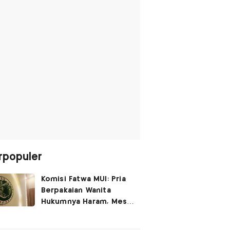
rpopuler
Komisi Fatwa MUI: Pria
Berpakaian Wanita
Hukumnya Haram, Meski
untuk Rayakan
Kemerdekaan