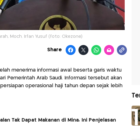
rah, Moch. Irfan Yusuf (foto: Okezone)
Share
elah menerima informasi awal beserta garis waktu
ri Pemerintah Arab Saudi. Informasi tersebut akan
ersiapan operasional haji tahun depan sejak lebih
Te
alan Tak Dapat Makanan di Mina, Ini Penjelasan