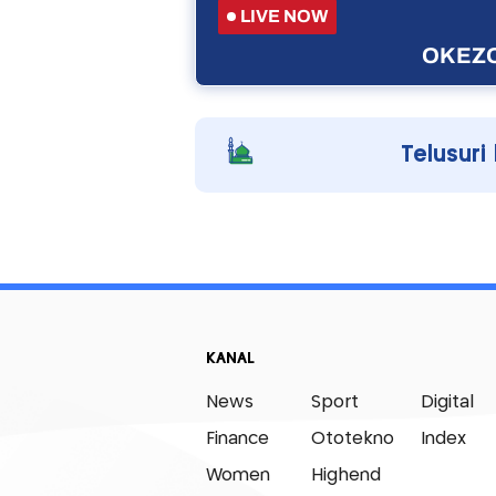
LIVE NOW
OKEZO
Telusuri
KANAL
News
Sport
Digital
Finance
Ototekno
Index
Women
Highend