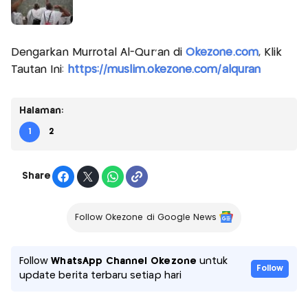
Dengarkan Murrotal Al-Qur'an di
Okezone.com
, Klik
Tautan Ini:
https://muslim.okezone.com/alquran
Halaman:
1
2
Share
Follow Okezone di Google News
Follow
WhatsApp Channel Okezone
untuk
Follow
update berita terbaru setiap hari