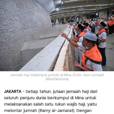
Jemaah haji melempar jumrah di Mina. (Foto: Dani Jumadil
Akhir/Okezone)
JAKARTA
- Setiap tahun, jutaan jemaah haji dari
seluruh penjuru dunia berkumpul di Mina untuk
melaksanakan salah satu rukun wajib haji, yaitu
melontar jumrah (Ramy al-Jamarat). Dengan