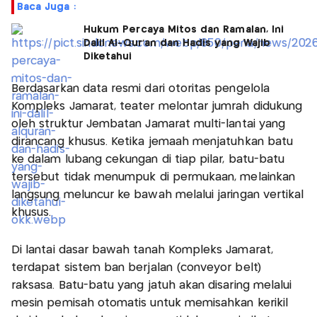
Baca Juga :
Hukum Percaya Mitos dan Ramalan, Ini
Dalil Al-Qur'an dan Hadis yang Wajib
Diketahui
Berdasarkan data resmi dari otoritas pengelola
Kompleks Jamarat, teater melontar jumrah didukung
oleh struktur Jembatan Jamarat multi-lantai yang
dirancang khusus. Ketika jemaah menjatuhkan batu
ke dalam lubang cekungan di tiap pilar, batu-batu
tersebut tidak menumpuk di permukaan, melainkan
langsung meluncur ke bawah melalui jaringan vertikal
khusus.
Di lantai dasar bawah tanah Kompleks Jamarat,
terdapat sistem ban berjalan (conveyor belt)
raksasa. Batu-batu yang jatuh akan disaring melalui
mesin pemisah otomatis untuk memisahkan kerikil