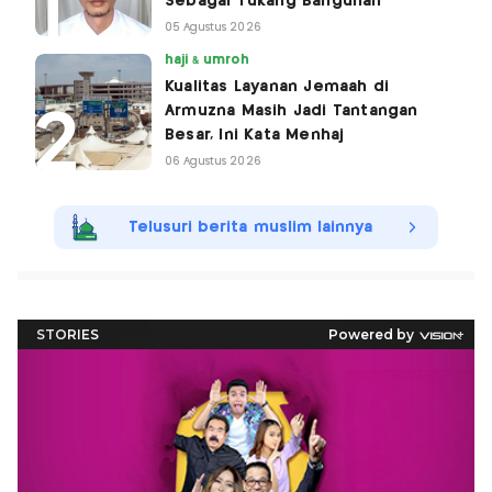
Sebagai Tukang Bangunan
05 Agustus 2026
haji & umroh
Kualitas Layanan Jemaah di
Armuzna Masih Jadi Tantangan
Besar, Ini Kata Menhaj
06 Agustus 2026
Telusuri berita muslim lainnya