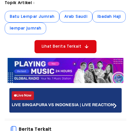
Topik Artikel :
Batu Lempar Jumrah
Arab Saudi
Ibadah Haji
lempar jumrah
Lihat Berita Terkait
Live Now
LIVE SINGAPURA VS INDONESIA | LIVE REACTION
Berita Terkait