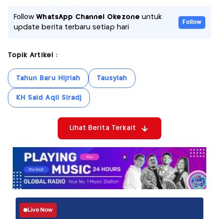
Follow
WhatsApp Channel Okezone
untuk
Follow
update berita terbaru setiap hari
Topik Artikel :
Tahun Baru Hijriah
Tausyiah
KH Said Aqil Siradj
Lihat Berita Terkait
Live Now