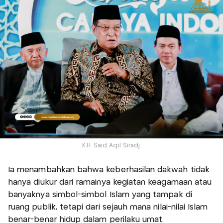
K.H. Said Aqil Siradj.
Ia menambahkan bahwa keberhasilan dakwah tidak
hanya diukur dari ramainya kegiatan keagamaan atau
banyaknya simbol-simbol Islam yang tampak di
ruang publik, tetapi dari sejauh mana nilai-nilai Islam
benar-benar hidup dalam perilaku umat.