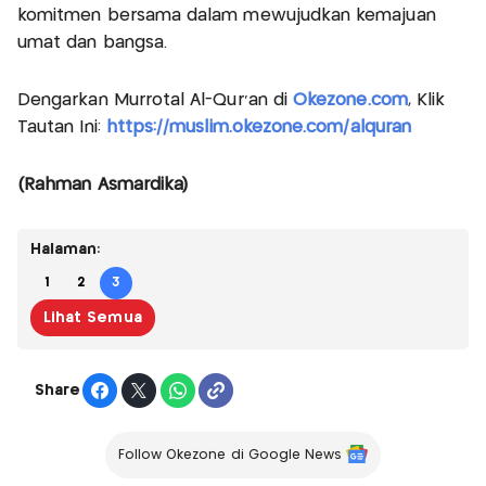
komitmen bersama dalam mewujudkan kemajuan
umat dan bangsa.
Dengarkan Murrotal Al-Qur'an di
Okezone.com
, Klik
Tautan Ini:
https://muslim.okezone.com/alquran
(Rahman Asmardika)
Halaman:
1
2
3
Lihat Semua
Share
Follow Okezone di Google News