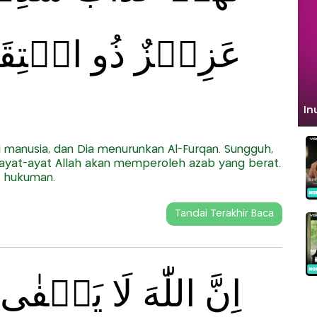
عَزِيۡزٌ ذُو انۡتِقَا
 manusia, dan Dia menurunkan Al-Furqan. Sungguh,
 ayat-ayat Allah akan memperoleh azab yang berat.
i hukuman.
Tandai Terakhir Baca
اِنَّ اللّٰهَ لَا يَخۡفٰ