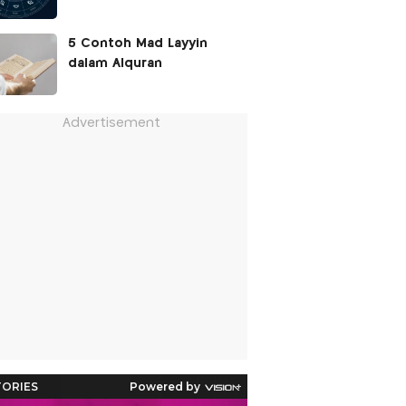
5 Contoh Mad Layyin
dalam Alquran
Advertisement