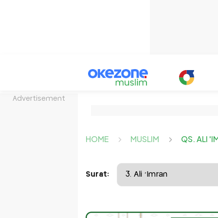
Advertisement
HOME
MUSLIM
QS. ALI '
Surat: