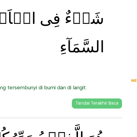
شَىۡءٌ فِى الۡاَرۡ
السَّمَآءِ
ng tersembunyi di bumi dan di langit.
Tandai Terakhir Baca