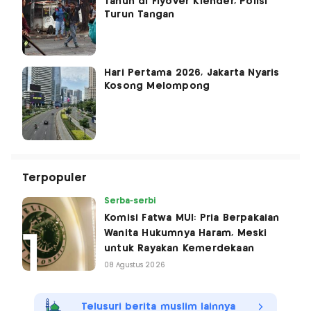
Tahun di Flyover Klender, Polisi
Turun Tangan
Hari Pertama 2026, Jakarta Nyaris
Kosong Melompong
Terpopuler
Serba-serbi
Komisi Fatwa MUI: Pria Berpakaian
Wanita Hukumnya Haram, Meski
untuk Rayakan Kemerdekaan
08 Agustus 2026
Telusuri berita muslim lainnya