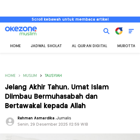
Scroll kebawah untuk membaca artikel
HOME
JADWAL SHOLAT
AL QUR'AN DIGITAL
MUROTTAL
HOME
MUSLIM
TAUSYIAH
Jelang Akhir Tahun, Umat Islam
Diimbau Bermuhasabah dan
Bertawakal kepada Allah
Rahman Asmardika
,
Jurnalis
Senin, 29 Desember 2025 |12:59 WIB