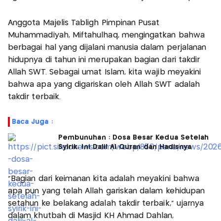
Anggota Majelis Tabligh Pimpinan Pusat
Muhammadiyah, Miftahulhaq, mengingatkan bahwa
berbagai hal yang dijalani manusia dalam perjalanan
hidupnya di tahun ini merupakan bagian dari takdir
Allah SWT. Sebagai umat Islam, kita wajib meyakini
bahwa apa yang digariskan oleh Allah SWT adalah
takdir terbaik.
Baca Juga :
Pembunuhan : Dosa Besar Kedua Setelah
Syirik, Ini Dalil Al Quran dan Hadisnya
“Bagian dari keimanan kita adalah meyakini bahwa
apa pun yang telah Allah gariskan dalam kehidupan
setahun ke belakang adalah takdir terbaik,” ujarnya
dalam khutbah di Masjid KH Ahmad Dahlan,