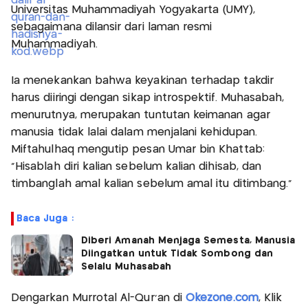
Universitas Muhammadiyah Yogyakarta (UMY),
sebagaimana dilansir dari laman resmi
Muhammadiyah.
Ia menekankan bahwa keyakinan terhadap takdir
harus diiringi dengan sikap introspektif. Muhasabah,
menurutnya, merupakan tuntutan keimanan agar
manusia tidak lalai dalam menjalani kehidupan.
Miftahulhaq mengutip pesan Umar bin Khattab:
“Hisablah diri kalian sebelum kalian dihisab, dan
timbanglah amal kalian sebelum amal itu ditimbang.”
Baca Juga :
Diberi Amanah Menjaga Semesta, Manusia
Diingatkan untuk Tidak Sombong dan
Selalu Muhasabah
Dengarkan Murrotal Al-Qur'an di
Okezone.com
, Klik