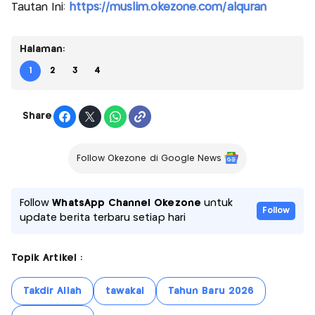
Tautan Ini:
https://muslim.okezone.com/alquran
Halaman:
1
2
3
4
Share
Follow Okezone di Google News
Follow
WhatsApp Channel Okezone
untuk
Follow
update berita terbaru setiap hari
Topik Artikel :
Takdir Allah
tawakal
Tahun Baru 2026