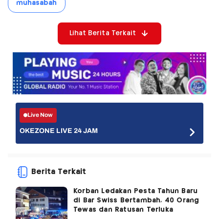
muhasabah
Lihat Berita Terkait
Live Now
OKEZONE LIVE 24 JAM
Berita Terkait
Korban Ledakan Pesta Tahun Baru
di Bar Swiss Bertambah, 40 Orang
Tewas dan Ratusan Terluka