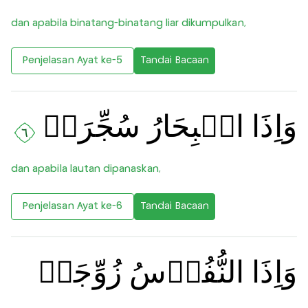
dan apabila binatang-binatang liar dikumpulkan,
Penjelasan Ayat ke-5
Tandai Bacaan
وَاِذَا الۡبِحَارُ سُجِّرَتۡ
٦
dan apabila lautan dipanaskan,
Penjelasan Ayat ke-6
Tandai Bacaan
وَاِذَا النُّفُوۡسُ زُوِّجَتۡ