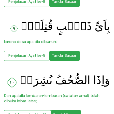
Penjelasan Ayat ke-8
Tandai Bacaan
بِاَىِّ ذَنۡۢبٍ قُتِلَتۡ‌ۚ
٩
karena dosa apa dia dibunuh?
Penjelasan Ayat ke-9
Tandai Bacaan
وَاِذَا الصُّحُفُ نُشِرَتۡ
١٠
Dan apabila lembaran-lembaran (catatan amal) telah
dibuka lebar-lebar,