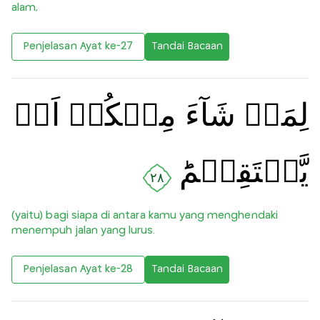
alam,
Penjelasan Ayat ke-27
Tandai Bacaan
لِمَنۡ شَآءَ مِنۡكُمۡ اَنۡ
يَّسۡتَقِيۡمَؕ
٢٨
(yaitu) bagi siapa di antara kamu yang menghendaki
menempuh jalan yang lurus.
Penjelasan Ayat ke-28
Tandai Bacaan