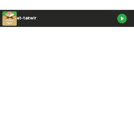
Listen