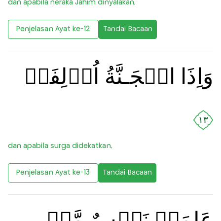
dan apabila neraka Jahim dinyalakan,
Penjelasan Ayat ke-12
Tandai Bacaan
وَاِذَا الۡجَـنَّةُ اُزۡلِفَتۡ
١٣
dan apabila surga didekatkan,
Penjelasan Ayat ke-13
Tandai Bacaan
عَلِمَتۡ نَفۡسٌ مَّاۤ