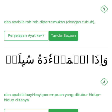
٧
dan apabila roh-roh dipertemukan (dengan tubuh),
Penjelasan Ayat ke-7
Tandai Bacaan
وَاِذَا الۡمَوۡءٗدَةُ سُٮِٕلَتۡ
٨
dan apabila bayi-bayi perempuan yang dikubur hidup-
hidup ditanya,