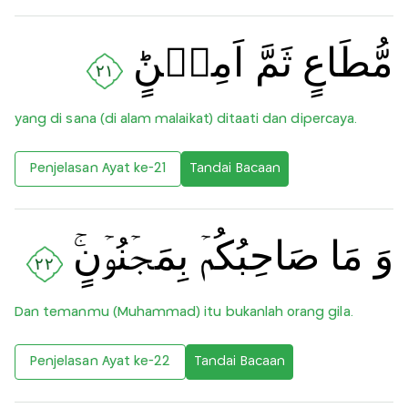
مُّطَاعٍ ثَمَّ اَمِيۡنٍؕ
٢١
yang di sana (di alam malaikat) ditaati dan dipercaya.
Penjelasan Ayat ke-21
Tandai Bacaan
وَ مَا صَاحِبُكُمۡ بِمَجۡنُوۡنٍ‌ۚ‏
٢٢
Dan temanmu (Muhammad) itu bukanlah orang gila.
Penjelasan Ayat ke-22
Tandai Bacaan