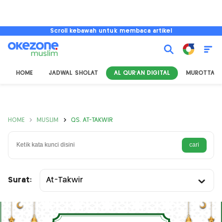
Scroll kebawah untuk membaca artikel
HOME
JADWAL SHOLAT
AL QUR'AN DIGITAL
MUROTTAL
HOME
MUSLIM
QS. AT-TAKWIR
Surat:
At-Takwir