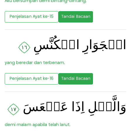
Aku bersumpah demi bintang-bintang,
Penjelasan Ayat ke-15
Tandai Bacaan
الۡجَوَارِ الۡكُنَّسِ
١٦
yang beredar dan terbenam,
Penjelasan Ayat ke-16
Tandai Bacaan
وَالَّيۡلِ اِذَا عَسۡعَسَ
١٧
demi malam apabila telah larut,