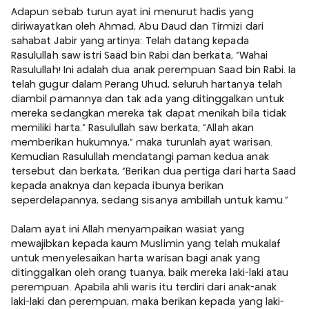
Adapun sebab turun ayat ini menurut hadis yang
diriwayatkan oleh Ahmad, Abu Daud dan Tirmizi dari
sahabat Jabir yang artinya: Telah datang kepada
Rasulullah saw istri Saad bin Rabi dan berkata, "Wahai
Rasulullah! Ini adalah dua anak perempuan Saad bin Rabi. Ia
telah gugur dalam Perang Uhud, seluruh hartanya telah
diambil pamannya dan tak ada yang ditinggalkan untuk
mereka sedangkan mereka tak dapat menikah bila tidak
memiliki harta." Rasulullah saw berkata, "Allah akan
memberikan hukumnya," maka turunlah ayat warisan.
Kemudian Rasulullah mendatangi paman kedua anak
tersebut dan berkata, "Berikan dua pertiga dari harta Saad
kepada anaknya dan kepada ibunya berikan
seperdelapannya, sedang sisanya ambillah untuk kamu."
Dalam ayat ini Allah menyampaikan wasiat yang
mewajibkan kepada kaum Muslimin yang telah mukalaf
untuk menyelesaikan harta warisan bagi anak yang
ditinggalkan oleh orang tuanya, baik mereka laki-laki atau
perempuan. Apabila ahli waris itu terdiri dari anak-anak
laki-laki dan perempuan, maka berikan kepada yang laki-