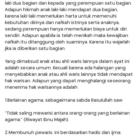
laki dua bagian dan kepada yang perempuan satu bagian.
Adapun hikmah anak laki-laki mendapat dua bagian,
karena laki-laki memerlukan harta untuk memenuhi
kebutuhan dirinya dan nafkah istrinya serta anaknya,
sedang perempuan hanya memerlukan biaya untuk diri
sendiri. Adapun apabila ia telah menikah maka kewajiban
nafkah itu ditanggung oleh suaminya. Karena itu wajarlah
jika ia diberikan satu bagian.
Yang dimaksud anak atau ahli waris lainnya dalam ayat ini
adalah secara umum. Kecuali karena ada halangan yang
menyebabkan anak atau ahli waris lainnya tidak mendapat
hak warisan. Adapun yang dapat menghalangi seseorang
menerima hak warisannya adalah:
1.Berlainan agama, sebagaimana sabda Rasulullah saw:
"Tidak saling mewarisi antara orang-orang yang berlainan
agama." (Riwayat Ibnu Majah).
2.Membunuh pewaris. Ini berdasarkan hadis dan ijma.