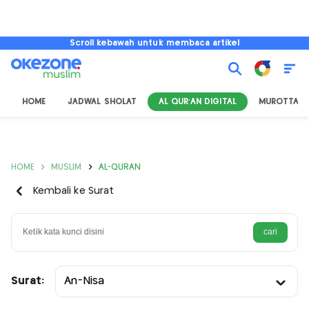
Scroll kebawah untuk membaca artikel
HOME
JADWAL SHOLAT
AL QUR'AN DIGITAL
MUROTTAL
HOME
MUSLIM
AL-QURAN
Kembali ke Surat
Surat:
An-Nisa