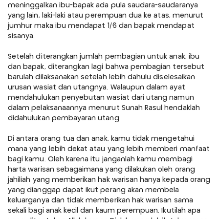
meninggalkan ibu-bapak ada pula saudara-saudaranya
yang lain, laki-laki atau perempuan dua ke atas, menurut
jumhur maka ibu mendapat 1/6 dan bapak mendapat
sisanya.
Setelah diterangkan jumlah pembagian untuk anak, ibu
dan bapak, diterangkan lagi bahwa pembagian tersebut
barulah dilaksanakan setelah lebih dahulu diselesaikan
urusan wasiat dan utangnya. Walaupun dalam ayat
mendahulukan penyebutan wasiat dari utang namun
dalam pelaksanaannya menurut Sunah Rasul hendaklah
didahulukan pembayaran utang.
Di antara orang tua dan anak, kamu tidak mengetahui
mana yang lebih dekat atau yang lebih memberi manfaat
bagi kamu. Oleh karena itu janganlah kamu membagi
harta warisan sebagaimana yang dilakukan oleh orang
jahiliah yang memberikan hak warisan hanya kepada orang
yang dianggap dapat ikut perang akan membela
keluarganya dan tidak memberikan hak warisan sama
sekali bagi anak kecil dan kaum perempuan. Ikutilah apa