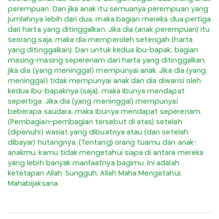
perempuan. Dan jika anak itu semuanya perempuan yang
jumlahnya lebih dari dua, maka bagian mereka dua pertiga
dari harta yang ditinggalkan. Jika dia (anak perempuan) itu
seorang saja, maka dia memperoleh setengah (harta
yang ditinggalkan). Dan untuk kedua ibu-bapak, bagian
masing-masing seperenam dari harta yang ditinggalkan,
jika dia (yang meninggal) mempunyai anak. Jika dia (yang
meninggal) tidak mempunyai anak dan dia diwarisi oleh
kedua ibu-bapaknya (saja), maka ibunya mendapat
sepertiga. Jika dia (yang meninggal) mempunyai
beberapa saudara, maka ibunya mendapat seperenam.
(Pembagian-pembagian tersebut di atas) setelah
(dipenuhi) wasiat yang dibuatnya atau (dan setelah
dibayar) hutangnya. (Tentang) orang tuamu dan anak-
anakmu, kamu tidak mengetahui siapa di antara mereka
yang lebih banyak manfaatnya bagimu. Ini adalah
ketetapan Allah. Sungguh, Allah Maha Mengetahui,
Mahabijaksana.