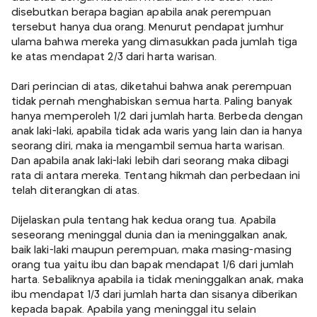
disebutkan berapa bagian apabila anak perempuan
tersebut hanya dua orang. Menurut pendapat jumhur
ulama bahwa mereka yang dimasukkan pada jumlah tiga
ke atas mendapat 2/3 dari harta warisan.
Dari perincian di atas, diketahui bahwa anak perempuan
tidak pernah menghabiskan semua harta. Paling banyak
hanya memperoleh 1/2 dari jumlah harta. Berbeda dengan
anak laki-laki, apabila tidak ada waris yang lain dan ia hanya
seorang diri, maka ia mengambil semua harta warisan.
Dan apabila anak laki-laki lebih dari seorang maka dibagi
rata di antara mereka. Tentang hikmah dan perbedaan ini
telah diterangkan di atas.
Dijelaskan pula tentang hak kedua orang tua. Apabila
seseorang meninggal dunia dan ia meninggalkan anak,
baik laki-laki maupun perempuan, maka masing-masing
orang tua yaitu ibu dan bapak mendapat 1/6 dari jumlah
harta. Sebaliknya apabila ia tidak meninggalkan anak, maka
ibu mendapat 1/3 dari jumlah harta dan sisanya diberikan
kepada bapak. Apabila yang meninggal itu selain