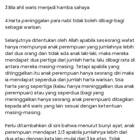
3.Bila ahli waris menjadi hamba sahaya.
4.Harta peninggalan para nabi tidak boleh dibagi-bagi
sebagai warisan.
Selanjutnya ditentukan oleh Allah apabila seseorang wafat
hanya mempunyai anak perempuan yang jumlahnya lebih
dari dua orang dan tidak ada anak laki-laki, maka mereka
mendapat dua pertiga dari jumlah harta, lalu dibagi rata di
antara mereka masing-masing. Tetapi apabila yang
ditinggalkan itu anak perempuan hanya seorang diri maka
ia mendapat seperdua dari jumlah harta warisan. Sisa
harta yang sepertiga (kalau hanya meninggalkan dua anak
perempuan) atau yang seperdua (bagi yang
meninggalkan hanya seorang anak perempuan) dibagikan
kepada ahli waris yang lain sesuai dengan ketentuan
masing-masing.
Perlu ditambahkan di sini bahwa menurut bunyi ayat, anak
perempuan mendapat 2/3 apabila jumlahnya lebih dari
dua atau dengan kata lain mulai dari 3 ke atas. Tidak