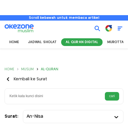
Scroll kebawah untuk membaca artikel
HOME
JADWAL SHOLAT
AL QUR'AN DIGITAL
MUROTTAL
HOME
MUSLIM
AL-QURAN
Kembali ke Surat
Surat:
An-Nisa