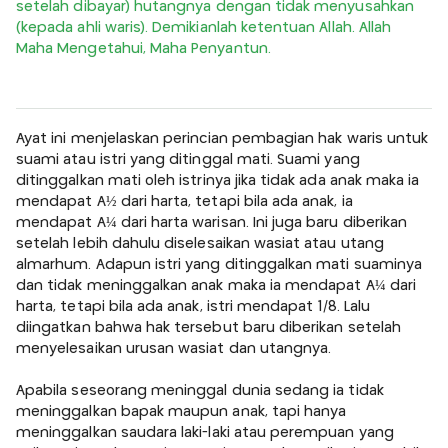
setelah dibayar) hutangnya dengan tidak menyusahkan
(kepada ahli waris). Demikianlah ketentuan Allah. Allah
Maha Mengetahui, Maha Penyantun.
Ayat ini menjelaskan perincian pembagian hak waris untuk
suami atau istri yang ditinggal mati. Suami yang
ditinggalkan mati oleh istrinya jika tidak ada anak maka ia
mendapat Â½ dari harta, tetapi bila ada anak, ia
mendapat Â¼ dari harta warisan. Ini juga baru diberikan
setelah lebih dahulu diselesaikan wasiat atau utang
almarhum. Adapun istri yang ditinggalkan mati suaminya
dan tidak meninggalkan anak maka ia mendapat Â¼ dari
harta, tetapi bila ada anak, istri mendapat 1/8. Lalu
diingatkan bahwa hak tersebut baru diberikan setelah
menyelesaikan urusan wasiat dan utangnya.
Apabila seseorang meninggal dunia sedang ia tidak
meninggalkan bapak maupun anak, tapi hanya
meninggalkan saudara laki-laki atau perempuan yang