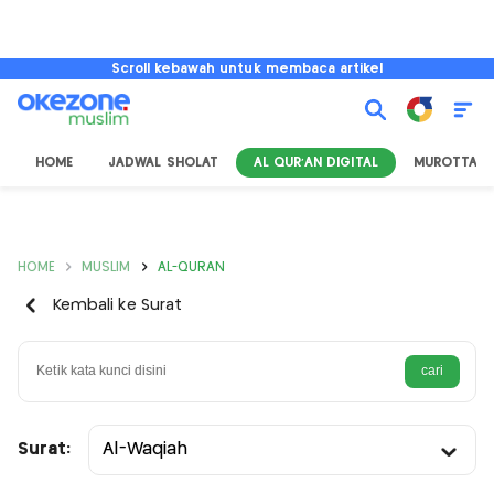
Scroll kebawah untuk membaca artikel
HOME
JADWAL SHOLAT
AL QUR'AN DIGITAL
MUROTTAL
HOME
MUSLIM
AL-QURAN
Kembali ke Surat
Surat:
Al-Waqiah