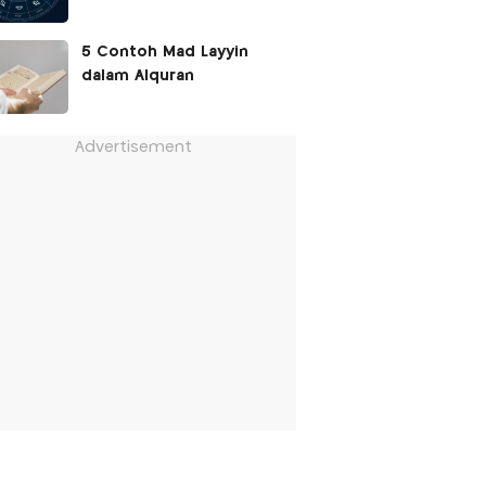
5 Contoh Mad Layyin
dalam Alquran
Advertisement