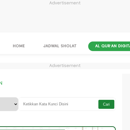
Advertisement
HOME
JADWAL SHOLAT
AL QUR'AN DIGIT
Advertisement
N