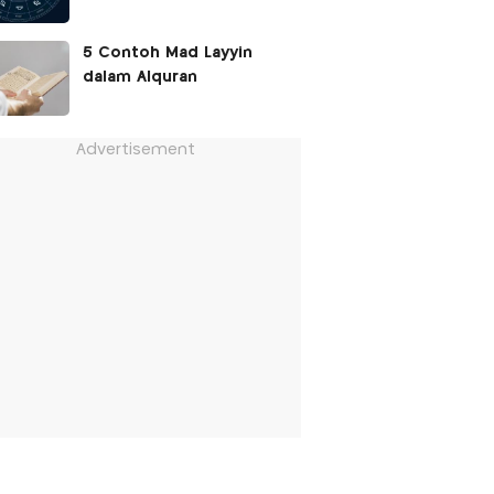
5 Contoh Mad Layyin
dalam Alquran
Advertisement