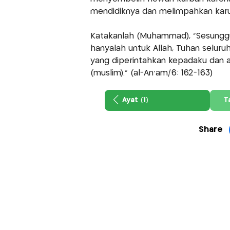
mendidiknya dan melimpahkan karuni
Katakanlah (Muhammad), "Sesunggu
hanyalah untuk Allah, Tuhan seluru
yang diperintahkan kepadaku dan a
(muslim)." (al-An'am/6: 162-163)
Ayat (1)
T
Share