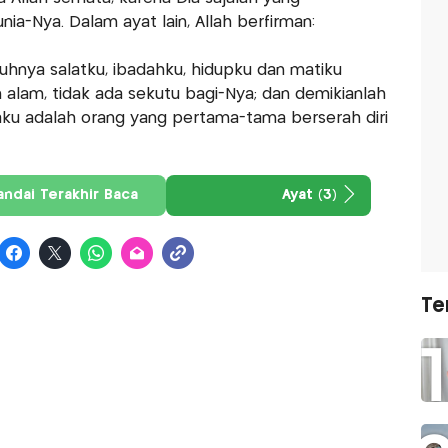
a-Nya. Dalam ayat lain, Allah berfirman:
hnya salatku, ibadahku, hidupku dan matiku
h alam, tidak ada sekutu bagi-Nya; dan demikianlah
ku adalah orang yang pertama-tama berserah diri
andai Terakhir Baca
Ayat (3)
Te