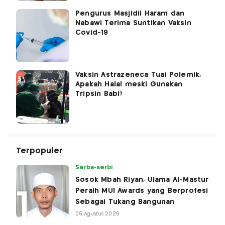
Pengurus Masjidil Haram dan
Nabawi Terima Suntikan Vaksin
Covid-19
Vaksin Astrazeneca Tuai Polemik,
Apakah Halal meski Gunakan
Tripsin Babi?
Terpopuler
Serba-serbi
Sosok Mbah Riyan, Ulama Al-Mastur
Peraih MUI Awards yang Berprofesi
Sebagai Tukang Bangunan
05 Agustus 2026