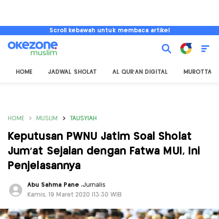
Scroll kebawah untuk membaca artikel
HOME
JADWAL SHOLAT
AL QUR'AN DIGITAL
MUROTTAL
HOME
MUSLIM
TAUSYIAH
Keputusan PWNU Jatim Soal Sholat
Jum'at Sejalan dengan Fatwa MUI, Ini
Penjelasannya
Abu Sahma Pane
,
Jurnalis
Kamis, 19 Maret 2020 |13:30 WIB