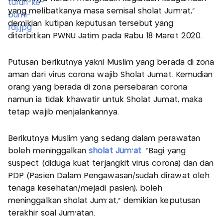
yang melibatkanya masa semisal sholat Jum'at,"
demikian kutipan keputusan tersebut yang
diterbitkan PWNU Jatim pada Rabu 18 Maret 2020.
Putusan berikutnya yakni Muslim yang berada di zona
aman dari virus corona wajib Sholat Jumat. Kemudian
orang yang berada di zona persebaran corona
namun ia tidak khawatir untuk Sholat Jumat, maka
tetap wajib menjalankannya.
Berikutnya Muslim yang sedang dalam perawatan
boleh meninggalkan
sholat Jum'at
. "Bagi yang
suspect (diduga kuat terjangkit virus corona) dan dan
PDP (Pasien Dalam Pengawasan/sudah dirawat oleh
tenaga kesehatan/mejadi pasien), boleh
meninggalkan sholat Jum'at," demikian keputusan
terakhir soal Jum'atan.