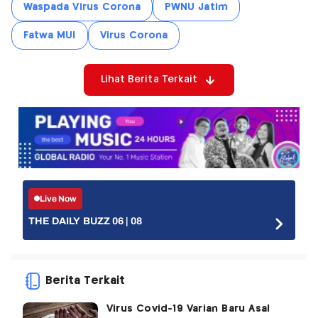
Waspada Virus Corona
PWNU Jatim
Fatwa MUI
Virus Corona
Lihat Berita Terkait
Live Now
THE DAILY BUZZ 06 | 08
Berita Terkait
Virus Covid-19 Varian Baru Asal