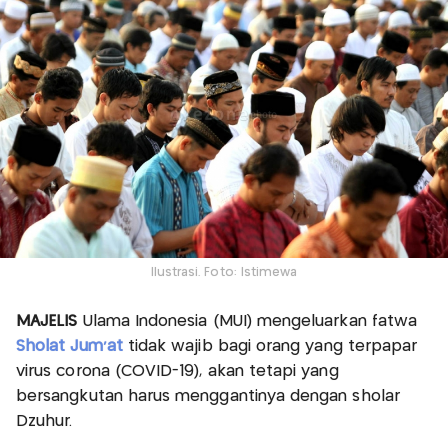
Ilustrasi. Foto: Istimewa
MAJELIS
Ulama Indonesia (MUI) mengeluarkan fatwa
Sholat Jum'at
tidak wajib bagi orang yang terpapar
virus corona (COVID-19), akan tetapi yang
bersangkutan harus menggantinya dengan sholar
Dzuhur.