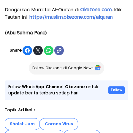
Dengarkan Murrotal Al-Qur'an di
Okezone.com
, Klik
Tautan Ini:
https://muslim.okezone.com/alquran
(Abu Sahma Pane)
Share
Follow Okezone di Google News
Follow
WhatsApp Channel Okezone
untuk
Follow
update berita terbaru setiap hari
Topik Artikel :
Sholat Jum
Corona Virus