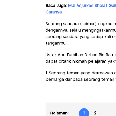
Baca Juga:
MUI Anjurkan Sholat Gai
Caranya
Seorang saudara (seiman) engkau m
dengannya, selalu mengingatkanmu 
seorang saudara yang setiap kali 
tanganmu.
Ustaz Abu Furaihan Farhan Bin Raml
dapat ditarik hikmah pelajaran yakn
1. Seorang teman yang dermawan de
berharga daripada seorang teman
Halaman:
1
2