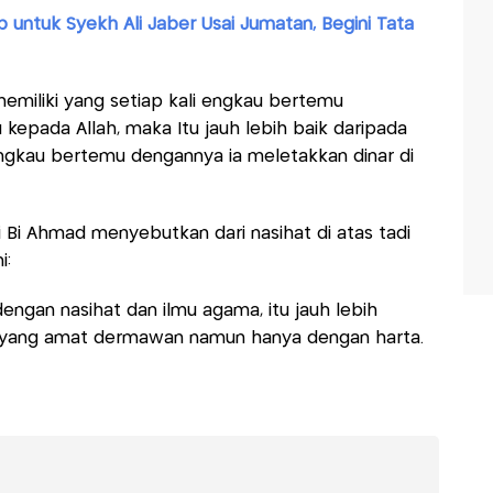
b untuk Syekh Ali Jaber Usai Jumatan, Begini Tata
emiliki yang setiap kali engkau bertemu
kepada Allah, maka Itu jauh lebih baik daripada
engkau bertemu dengannya ia meletakkan dinar di
i Bi Ahmad menyebutkan dari nasihat di atas tadi
i:
ngan nasihat dan ilmu agama, itu jauh lebih
 yang amat dermawan namun hanya dengan harta.