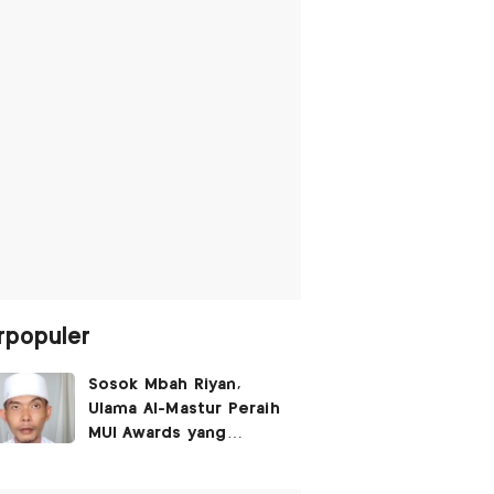
rpopuler
Sosok Mbah Riyan,
Ulama Al-Mastur Peraih
MUI Awards yang
Berprofesi Sebagai
Tukang Bangunan