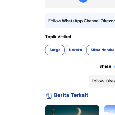
Follow
WhatsApp Channel Okezo
Topik Artikel :
Surga
Neraka
Siksa Neraka
Share
Follow Oke
Berita Terkait