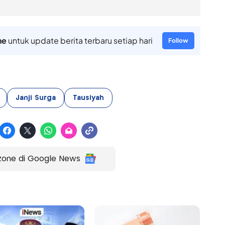
ne
untuk update berita terbaru setiap hari
Follow
Janji Surga
Tausiyah
zone di Google News