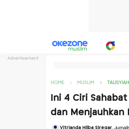
Advertisement
HOME
MUSLIM
TAUSYIA
Ini 4 Ciri Sahab
dan Menjauhkan 
Vitrianda Hilba Siregar
, Jurnal