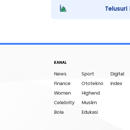
Telusuri
KANAL
News
Sport
Digital
Finance
Ototekno
Index
Women
Highend
Celebrity
Muslim
Bola
Edukasi