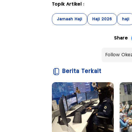
Topik Artikel :
Jamaah Haji
Haji 2026
haji
Share
Follow Oke
Berita Terkait