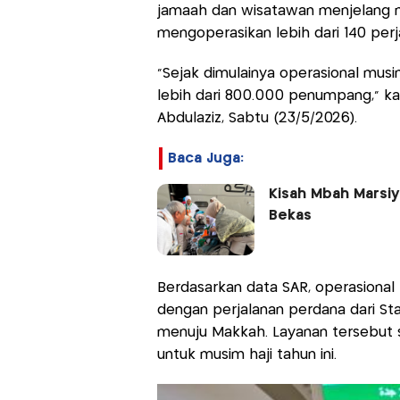
jamaah dan wisatawan menjelang mu
mengoperasikan lebih dari 140 perja
“Sejak dimulainya operasional musim
lebih dari 800.000 penumpang,” kat
Abdulaziz, Sabtu (23/5/2026).
Baca Juga:
Kisah Mbah Marsiya
Bekas
Berdasarkan data SAR, operasional tr
dengan perjalanan perdana dari Sta
menuju Makkah. Layanan tersebut s
untuk musim haji tahun ini.