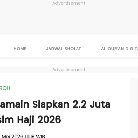
Advertisement
HOME
JADWAL SHOLAT
AL QUR'AN DIGIT
Advertisement
MROH
amain Siapkan 2,2 Juta
im Haji 2026
 Mei 2026 |11:18 WIB