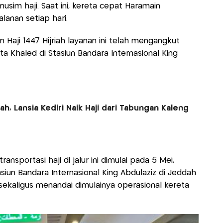
sim haji. Saat ini, kereta cepat Haramain
lanan setiap hari.
 Haji 1447 Hijriah layanan ini telah mengangkut
a Khaled di Stasiun Bandara Internasional King
h, Lansia Kediri Naik Haji dari Tabungan Kaleng
ansportasi haji di jalur ini dimulai pada 5 Mei,
siun Bandara Internasional King Abdulaziz di Jeddah
ekaligus menandai dimulainya operasional kereta