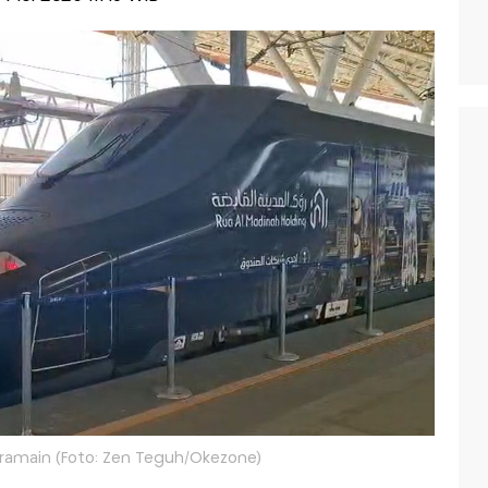
ramain (Foto: Zen Teguh/Okezone)