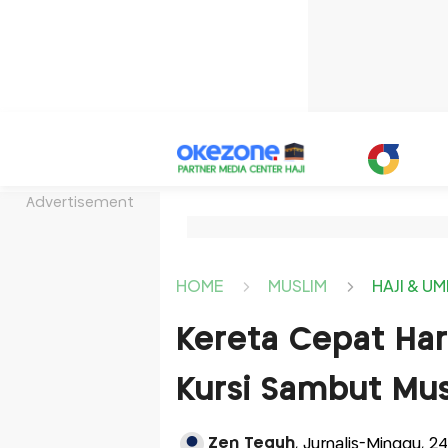
Advertisement
HOME
MUSLIM
HAJI & U
Kereta Cepat Har
Kursi Sambut Mus
Zen Teguh
, Jurnalis-Minggu, 24