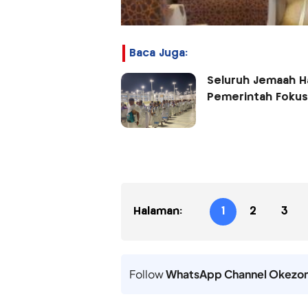
Baca Juga:
Seluruh Jemaah Ha
Pemerintah Fokus
Halaman:
1
2
3
Follow
WhatsApp Channel Okezo