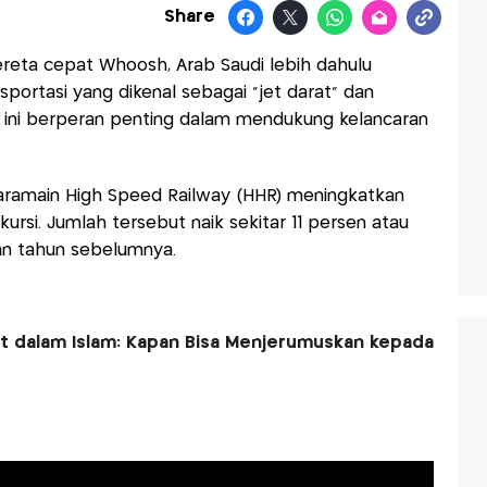
Share
kereta cepat Whoosh, Arab Saudi lebih dahulu
ortasi yang dikenal sebagai “jet darat” dan
R) ini berperan penting dalam mendukung kelancaran
aramain High Speed Railway (HHR) meningkatkan
kursi. Jumlah tersebut naik sekitar 11 persen atau
kan tahun sebelumnya.
t dalam Islam: Kapan Bisa Menjerumuskan kepada