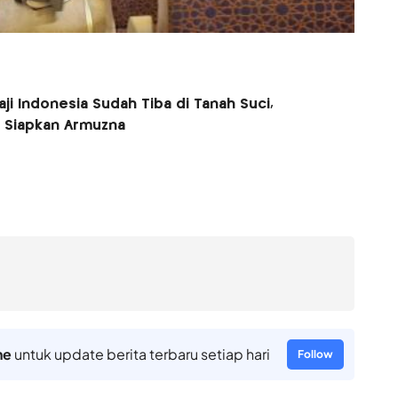
ji Indonesia Sudah Tiba di Tanah Suci,
 Siapkan Armuzna
ne
untuk update berita terbaru setiap hari
Follow