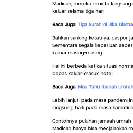
Madinah, mereka diminta langsung 
keluar selama tiga hari.
Baca Juga:
Tiga Surat Ini Jika Dia
Bahkan sanking ketatnya, paspor j
Sementara segala keperluan sepert
kamar masing-masing.
Hal ini berbeda ketika situasi norm
bebas keluar-masuk hotel.
Baca Juga:
Mau Tahu Ibadah Umrah 
Lebih lanjut, pada masa pandemi i
langsung, baik pada masa karantina
Contohnya puluhan jamaah umrah In
Madinah hanya bisa menjalankan man