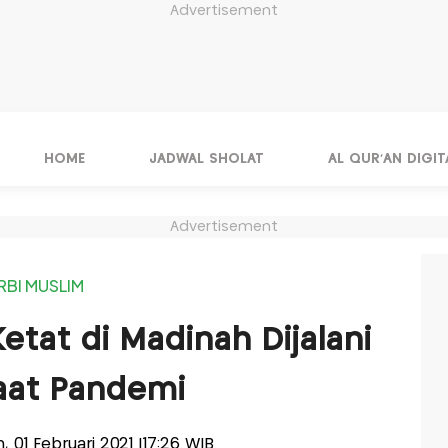
Advertisement
HOME
JADWAL SHOLAT
AL QUR'AN DIGIT
Advertisement
RBI MUSLIM
etat di Madinah Dijalani
aat Pandemi
in, 01 Februari 2021 |17:26 WIB