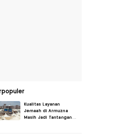
rpopuler
Kualitas Layanan
Jemaah di Armuzna
Masih Jadi Tantangan
Besar, Ini Kata Menhaj