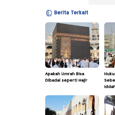
Berita Terkait
Apakah Umrah Bisa
Huku
Dibadal seperti Haji?
Sebe
Idda