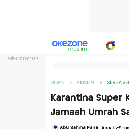
Advertisement
HOME
MUSLIM
SERBA SE
Karantina Super K
Jamaah Umrah S
Abu Sahma Pane
, Jurnalis-Sen