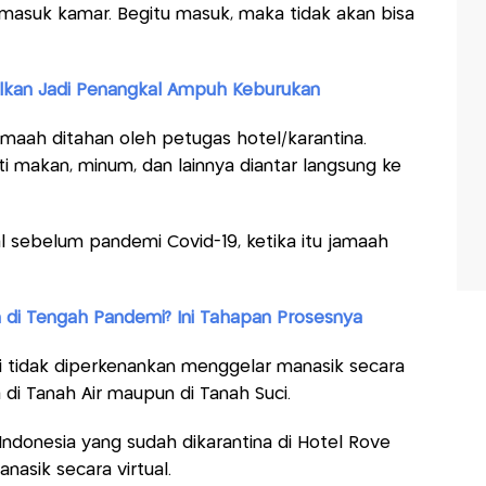
masuk kamar. Begitu masuk, maka tidak akan bisa
malkan Jadi Penangkal Ampuh Keburukan
amaah ditahan oleh petugas hotel/karantina.
i makan, minum, dan lainnya diantar langsung ke
al sebelum pandemi Covid-19, ketika itu jamaah
di Tengah Pandemi? Ini Tahapan Prosesnya
ni tidak diperkenankan menggelar manasik secara
 di Tanah Air maupun di Tanah Suci.
donesia yang sudah dikarantina di Hotel Rove
asik secara virtual.