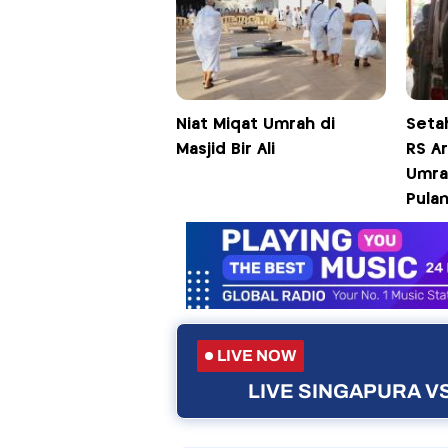
Niat Miqat Umrah di
Seta
Masjid Bir Ali
RS A
Umra
Pulan
LIVE NOW
LIVE SINGAPURA VS