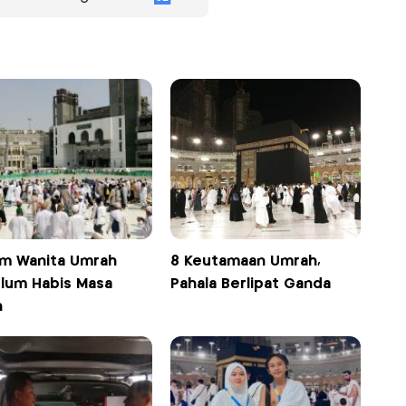
m Wanita Umrah
8 Keutamaan Umrah,
lum Habis Masa
Pahala Berlipat Ganda
h