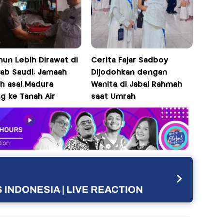
hun Lebih Dirawat di
Cerita Fajar Sadboy
rab Saudi, Jamaah
Dijodohkan dengan
h asal Madura
Wanita di Jabal Rahmah
g ke Tanah Air
saat Umrah
 INDONESIA | LIVE REACTION