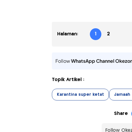
Halaman:
1
2
Follow
WhatsApp Channel Okezo
Topik Artikel :
Karantina super ketat
Jamaah
Share
Follow Oke