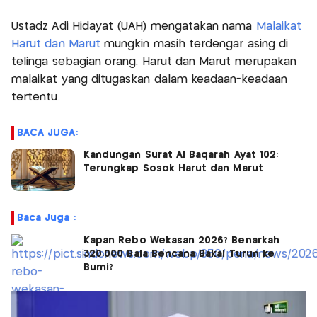
Ustadz Adi Hidayat (UAH) mengatakan nama
Malaikat
Harut dan Marut
mungkin masih terdengar asing di
telinga sebagian orang. Harut dan Marut merupakan
malaikat yang ditugaskan dalam keadaan-keadaan
tertentu.
BACA JUGA:
Kandungan Surat Al Baqarah Ayat 102:
Terungkap Sosok Harut dan Marut
Baca Juga :
Kapan Rebo Wekasan 2026? Benarkah
320.000 Bala Bencana Bakal Turun ke
Bumi?