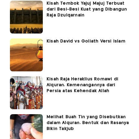
Kisah Tembok Yajuj Majuj Terbuat
dari Besi-Besi Kuat yang Dibangun
Raja Dzulqarnain
Kisah David vs Goliath Versi Islam
Kisah Raja Heraklius Romawi di
Alquran, Kemenangannya dari
Persia atas Kehendak Allah
Melihat Buah Tin yang Disebutkan
dalam Alquran, Bentuk dan Rasanya
Bikin Takjub