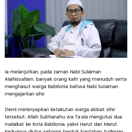
Ia melanjutkan, pada zaman Nabi Sulaiman
Alaihissallam, banyak orang kafir yang menuduh serta
menghasut warga Babilonia bahwa Nabi Sulaiman
mengajarkan sihir.
Demi melenyapkan ketakutan warga akibat sihir
tersebut, Allah Subhanahu wa Ta'ala mengutus dua
malaikat ke Kota Babilonia, yakni Harut dan Marut.
Keduanya diutus sebagai bentuk bantahan tudingan