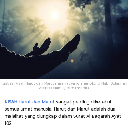
Ilustrasi kisah Harut dan Marut malaikat yang menolong Nabi Sulaiman
Alaihissallam. (Foto: Freepik)
KISAH
Harut dan Marut
sangat penting diketahui
semua umat manusia. Harut dan Marut adalah dua
malaikat yang diungkap dalam Surat Al Baqarah Ayat
102.