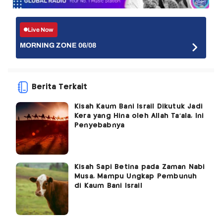
Live Now
MORNING ZONE 06/08
Berita Terkait
Kisah Kaum Bani Israil Dikutuk Jadi
Kera yang Hina oleh Allah Ta'ala, Ini
Penyebabnya
Kisah Sapi Betina pada Zaman Nabi
Musa, Mampu Ungkap Pembunuh
di Kaum Bani Israil