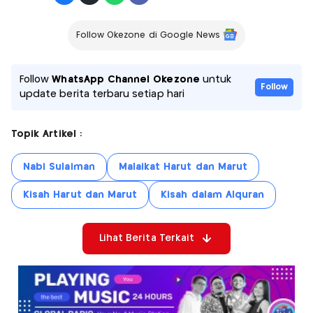
Follow Okezone di Google News
Follow
WhatsApp Channel Okezone
untuk
Follow
update berita terbaru setiap hari
Topik Artikel :
Nabi Sulaiman
Malaikat Harut dan Marut
Kisah Harut dan Marut
Kisah dalam Alquran
Lihat Berita Terkait