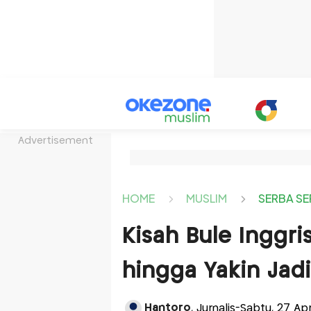
Advertisement
HOME
MUSLIM
SERBA SE
Kisah Bule Inggri
hingga Yakin Jadi
Hantoro
, Jurnalis-Sabtu, 27 Ap