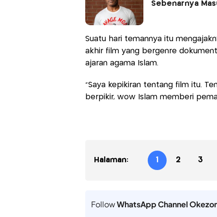
Sebenarnya Masu
Suatu hari temannya itu mengajakn
akhir film yang bergenre dokumente
ajaran agama Islam.
"Saya kepikiran tentang film itu. 
berpikir, wow Islam memberi pemah
Halaman:
1
2
3
Follow
WhatsApp Channel Okezo