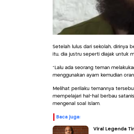
Setelah lulus dari sekolah, dirinya b
itu, dia justru seperti diajak untuk
"Lalu ada seorang teman melakukan 
menggunakan ayam kemudian orang i
Melihat perilaku temannya tersebu
mempelajari hal-hal berbau satanis
mengenal soal Islam.
baca juga:
Viral Legenda T