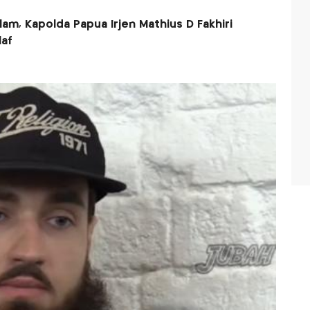
lam, Kapolda Papua Irjen Mathius D Fakhiri
laf