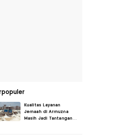
rpopuler
Kualitas Layanan
Jemaah di Armuzna
Masih Jadi Tantangan
Besar, Ini Kata Menhaj