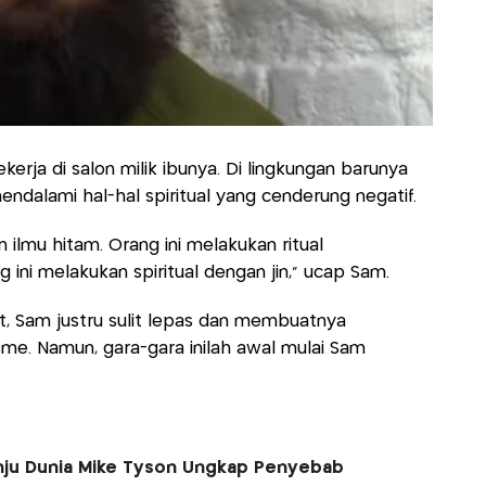
ekerja di salon milik ibunya. Di lingkungan barunya
 mendalami hal-hal spiritual yang cenderung negatif.
ilmu hitam. Orang ini melakukan ritual
ni melakukan spiritual dengan jin," ucap Sam.
t, Sam justru sulit lepas dan membuatnya
me. Namun, gara-gara inilah awal mulai Sam
inju Dunia Mike Tyson Ungkap Penyebab