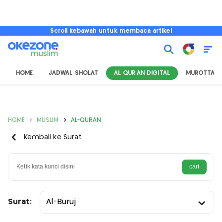
Scroll kebawah untuk membaca artikel
HOME
JADWAL SHOLAT
AL QUR'AN DIGITAL
MUROTTAL
HOME
MUSLIM
AL-QURAN
Kembali ke Surat
Surat:
Al-Buruj