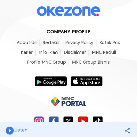
COMPANY PROFILE
About Us
Redaksi
Privacy Policy
Kotak Pos
Karier
Info Iklan
Disclaimer
MNC Peduli
Profile MNC Group
MNC Group Bisnis
Listen
© 2007 - 2026
Okezone.com
, All Rights Reserved