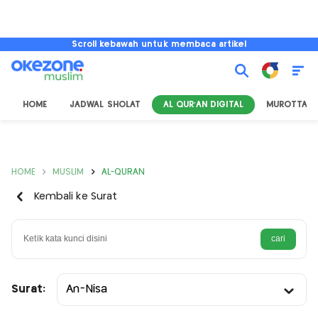
Scroll kebawah untuk membaca artikel
HOME
JADWAL SHOLAT
AL QUR'AN DIGITAL
MUROTTAL
HOME
MUSLIM
AL-QURAN
Kembali ke Surat
Surat:
An-Nisa