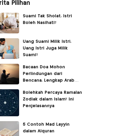
ita Pilihan
Suami Tak Sholat, Istri
Boleh Nasihati?
Uang Suami Milik Istri,
Uang Istri Juga Milik
Suami?
Bacaan Doa Mohon
Perlindungan dari
Bencana, Lengkap Arab
Latin dan Terjemahan
Bolehkah Percaya Ramalan
Zodiak dalam Islam? Ini
Penjelasannya
5 Contoh Mad Layyin
dalam Alquran