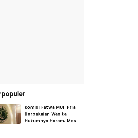
rpopuler
Komisi Fatwa MUI: Pria
Berpakaian Wanita
Hukumnya Haram, Meski
untuk Rayakan
Kemerdekaan