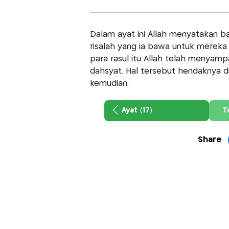
Dalam ayat ini Allah menyatakan
risalah yang ia bawa untuk merek
para rasul itu Allah telah menyam
dahsyat. Hal tersebut hendaknya di
kemudian.
Ayat (17)
T
Share