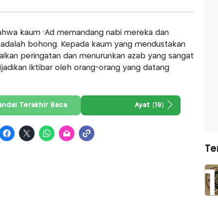
 bahwa kaum 'Ad memandang nabi mereka dan
a adalah bohong. Kepada kaum yang mendustakan
paikan peringatan dan menurunkan azab yang sangat
jadikan iktibar oleh orang-orang yang datang
andai Terakhir Baca
Ayat (19)
Te