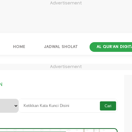
Advertisement
HOME
JADWAL SHOLAT
AL QUR'AN DIGIT
Advertisement
N