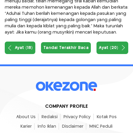
menuju Badar, telah memegang tirai Kabah kemudian
mereka memohon kemenangan kepada Allah dan berkata:
"Aduhai Tuhan berilah kemenangan kepada pasukan yang
paling tinggi (derajatnya) kepada golongan yang paling
mulia dan kepada kiblat yang paling baik." Maka turunlah
ayat: Jika kamu (orang musyrikin) mencari keputusan.
Ayat (18)
Tandai Terakhir Baca
Ayat (20)
COMPANY PROFILE
About Us
Redaksi
Privacy Policy
Kotak Pos
Karier
Info Iklan
Disclaimer
MNC Peduli