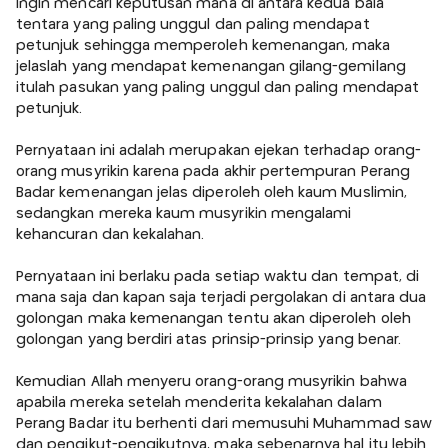
ingin mencari keputusan mana di antara kedua bala
tentara yang paling unggul dan paling mendapat
petunjuk sehingga memperoleh kemenangan, maka
jelaslah yang mendapat kemenangan gilang-gemilang
itulah pasukan yang paling unggul dan paling mendapat
petunjuk.
Pernyataan ini adalah merupakan ejekan terhadap orang-
orang musyrikin karena pada akhir pertempuran Perang
Badar kemenangan jelas diperoleh oleh kaum Muslimin,
sedangkan mereka kaum musyrikin mengalami
kehancuran dan kekalahan.
Pernyataan ini berlaku pada setiap waktu dan tempat, di
mana saja dan kapan saja terjadi pergolakan di antara dua
golongan maka kemenangan tentu akan diperoleh oleh
golongan yang berdiri atas prinsip-prinsip yang benar.
Kemudian Allah menyeru orang-orang musyrikin bahwa
apabila mereka setelah menderita kekalahan dalam
Perang Badar itu berhenti dari memusuhi Muhammad saw
dan pengikut-pengikutnya, maka sebenarnya hal itu lebih