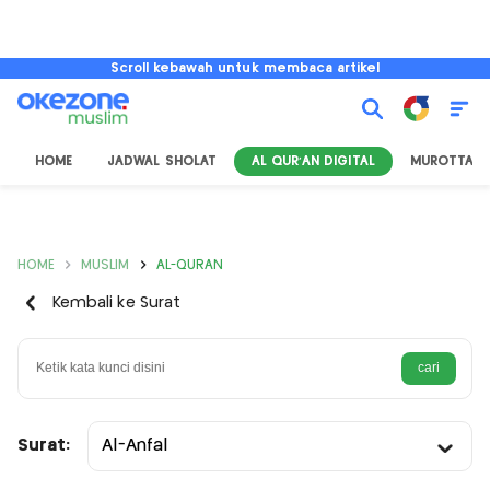
Scroll kebawah untuk membaca artikel
HOME
JADWAL SHOLAT
AL QUR'AN DIGITAL
MUROTTAL
HOME
MUSLIM
AL-QURAN
Kembali ke Surat
Surat:
Al-Anfal