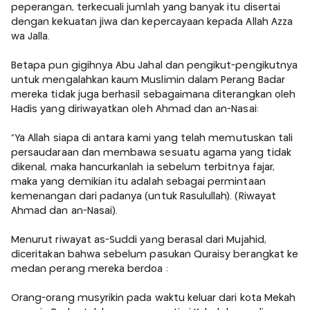
peperangan, terkecuali jumlah yang banyak itu disertai
dengan kekuatan jiwa dan kepercayaan kepada Allah Azza
wa Jalla.
Betapa pun gigihnya Abu Jahal dan pengikut-pengikutnya
untuk mengalahkan kaum Muslimin dalam Perang Badar
mereka tidak juga berhasil sebagaimana diterangkan oleh
Hadis yang diriwayatkan oleh Ahmad dan an-Nasai:
"Ya Allah siapa di antara kami yang telah memutuskan tali
persaudaraan dan membawa sesuatu agama yang tidak
dikenal, maka hancurkanlah ia sebelum terbitnya fajar,
maka yang demikian itu adalah sebagai permintaan
kemenangan dari padanya (untuk Rasulullah). (Riwayat
Ahmad dan an-Nasai).
Menurut riwayat as-Suddi yang berasal dari Mujahid,
diceritakan bahwa sebelum pasukan Quraisy berangkat ke
medan perang mereka berdoa :
Orang-orang musyrikin pada waktu keluar dari kota Mekah