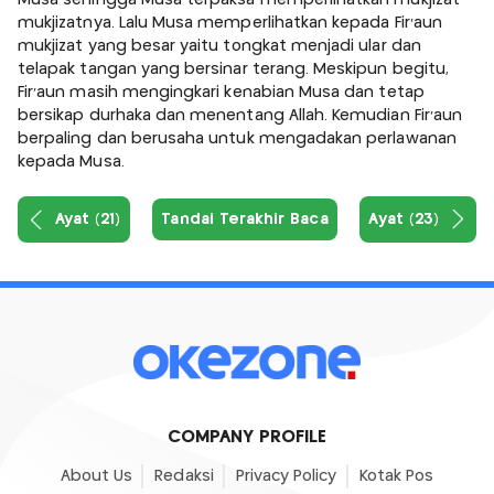
mukjizatnya. Lalu Musa memperlihatkan kepada Fir'aun
mukjizat yang besar yaitu tongkat menjadi ular dan
telapak tangan yang bersinar terang. Meskipun begitu,
Fir'aun masih mengingkari kenabian Musa dan tetap
bersikap durhaka dan menentang Allah. Kemudian Fir'aun
berpaling dan berusaha untuk mengadakan perlawanan
kepada Musa.
Ayat (21)
Tandai Terakhir Baca
Ayat (23)
COMPANY PROFILE
About Us
Redaksi
Privacy Policy
Kotak Pos