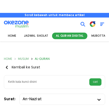
Scroll kebawah untuk membaca artikel
HOME
JADWAL SHOLAT
AL QUR'AN DIGITAL
MUROTTAL
HOME
MUSLIM
AL-QURAN
Kembali ke Surat
Surat:
An-Nazi'at