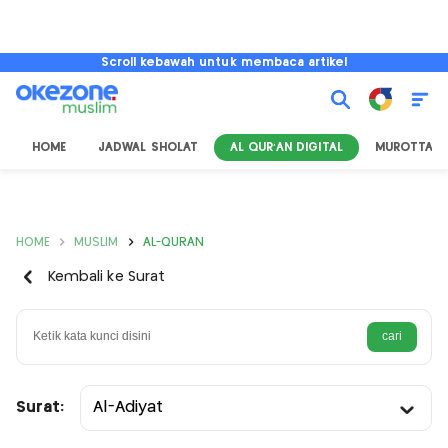
Scroll kebawah untuk membaca artikel
HOME
JADWAL SHOLAT
AL QUR'AN DIGITAL
MUROTTAL
HOME
MUSLIM
AL-QURAN
Kembali ke Surat
Surat:
Al-Adiyat