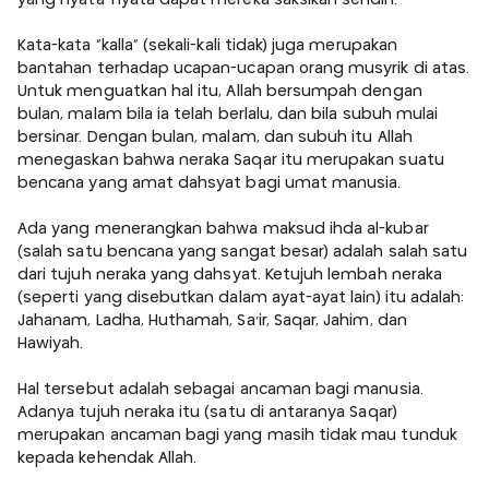
Kata-kata "kalla" (sekali-kali tidak) juga merupakan
bantahan terhadap ucapan-ucapan orang musyrik di atas.
Untuk menguatkan hal itu, Allah bersumpah dengan
bulan, malam bila ia telah berlalu, dan bila subuh mulai
bersinar. Dengan bulan, malam, dan subuh itu Allah
menegaskan bahwa neraka Saqar itu merupakan suatu
bencana yang amat dahsyat bagi umat manusia.
Ada yang menerangkan bahwa maksud ihda al-kubar
(salah satu bencana yang sangat besar) adalah salah satu
dari tujuh neraka yang dahsyat. Ketujuh lembah neraka
(seperti yang disebutkan dalam ayat-ayat lain) itu adalah:
Jahanam, Ladha, Huthamah, Sa'ir, Saqar, Jahim, dan
Hawiyah.
Hal tersebut adalah sebagai ancaman bagi manusia.
Adanya tujuh neraka itu (satu di antaranya Saqar)
merupakan ancaman bagi yang masih tidak mau tunduk
kepada kehendak Allah.