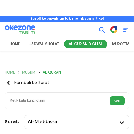
Scroll kebawah untuk membaca artikel
HOME
JADWAL SHOLAT
AL QUR'AN DIGITAL
MUROTTAL
HOME
MUSLIM
AL-QURAN
Kembali ke Surat
Surat:
Al-Muddassir