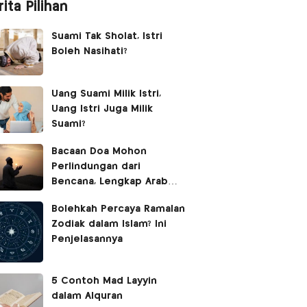
ita Pilihan
Suami Tak Sholat, Istri
Boleh Nasihati?
Uang Suami Milik Istri,
Uang Istri Juga Milik
Suami?
Bacaan Doa Mohon
Perlindungan dari
Bencana, Lengkap Arab
Latin dan Terjemahan
Bolehkah Percaya Ramalan
Zodiak dalam Islam? Ini
Penjelasannya
5 Contoh Mad Layyin
dalam Alquran