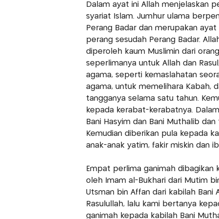
Dalam ayat ini Allah menjelaskan 
syariat Islam. Jumhur ulama berpen
Perang Badar dan merupakan ayat
perang sesudah Perang Badar. All
diperoleh kaum Muslimin dari orang
seperlimanya untuk Allah dan Rasu
agama, seperti kemaslahatan seora
agama, untuk memelihara Kabah, d
tangganya selama satu tahun. Kemud
kepada kerabat-kerabatnya. Dalam h
Bani Hasyim dan Bani Muthalib dan 
Kemudian diberikan pula kepada k
anak-anak yatim, fakir miskin dan i
Empat perlima ganimah dibagikan k
oleh Imam al-Bukhari dari Mutim bin
Utsman bin Affan dari kabilah Ba
Rasulullah, lalu kami bertanya kep
ganimah kepada kabilah Bani Mutha