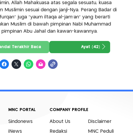
limin, Allah Mahakuasa atas segala sesuatu, kuasa
uslimin sesuai dengan janji-Nya. Perang Badar di
urqan" juga "yaum iltaqa al-jam'an" yang berarti
sukan Muslim di bawah pimpinan Nabi Muhammad
 pimpinan Abu Jahal dan kawan-kawannya.
andai Terakhir Baca
Ayat (42)
MNC PORTAL
COMPANY PROFILE