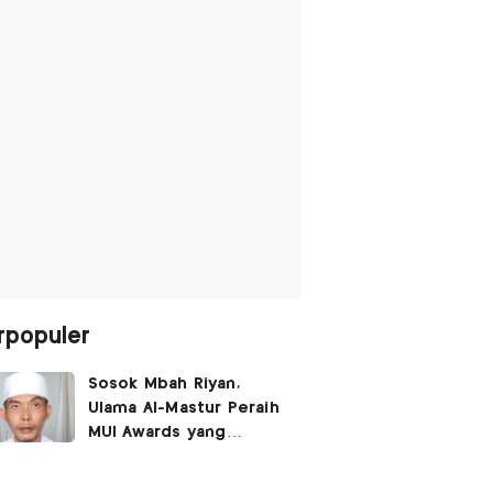
rpopuler
Sosok Mbah Riyan,
Ulama Al-Mastur Peraih
MUI Awards yang
Berprofesi Sebagai
Tukang Bangunan