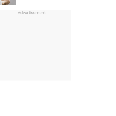
Advertisement