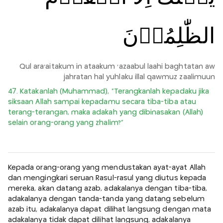
الظّٰلِمُوۡنَ
Qul ara'aitakum in ataakum 'azaabul laahi baghtatan aw
jahratan hal yuhlaku illal qawmuz zaalimuun
47. Katakanlah (Muhammad), “Terangkanlah kepadaku jika
siksaan Allah sampai kepadamu secara tiba-tiba atau
terang-terangan, maka adakah yang dibinasakan (Allah)
selain orang-orang yang zhalim?”
Kepada orang-orang yang mendustakan ayat-ayat Allah
dan mengingkari seruan Rasul-rasul yang diutus kepada
mereka, akan datang azab, adakalanya dengan tiba-tiba,
adakalanya dengan tanda-tanda yang datang sebelum
azab itu, adakalanya dapat dilihat langsung dengan mata
adakalanya tidak dapat dilihat langsung, adakalanya