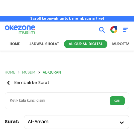
Scroll kebawah untuk membaca artikel
HOME
JADWAL SHOLAT
AL QUR'AN DIGITAL
MUROTTAL
HOME
MUSLIM
AL-QURAN
Kembali ke Surat
Surat:
Al-An’am