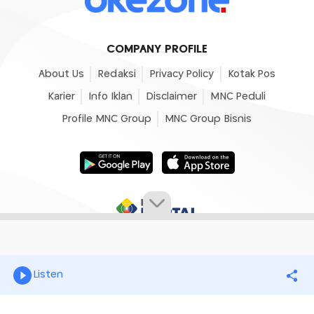
COMPANY PROFILE
About Us
Redaksi
Privacy Policy
Kotak Pos
Karier
Info Iklan
Disclaimer
MNC Peduli
Profile MNC Group
MNC Group Bisnis
Listen
© 2007 - 2026
Okezone.com
, All Rights Reserved