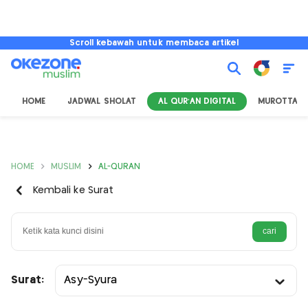
Scroll kebawah untuk membaca artikel
HOME
JADWAL SHOLAT
AL QUR'AN DIGITAL
MUROTTAL
HOME
MUSLIM
AL-QURAN
Kembali ke Surat
Surat:
Asy-Syura